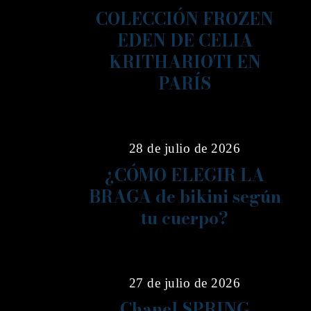
COLECCIÓN FROZEN
EDEN DE CELIA
KRITHARIOTI EN
PARÍS
06
28 de julio de 2026
¿CÓMO ELEGIR LA
BRAGA de bikini según
tu cuerpo?
07
27 de julio de 2026
Chanel SPRING