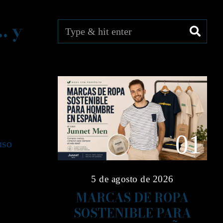
… y
01
uso
5 de agosto de 2026
MARCAS DE ROPA
SOSTENIBLE PARA