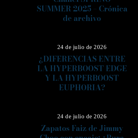
SUMMER 2025 – Crónica
de archivo
08
24 de julio de 2026
¿DIFERENCIAS ENTRE
LA HYPERBOOST EDGE
Y LA HYPERBOOST
EUPHORIA?
09
24 de julio de 2026
Zapatos Faiz de Jimmy
Choo con encaje: ¿Pura