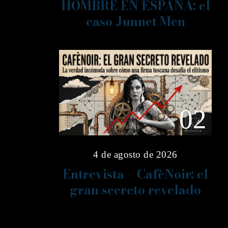
HOMBRE EN ESPAÑA: el
caso Junnet Men
02
4 de agosto de 2026
Entrevista – CafèNoir: el
gran secreto revelado
03