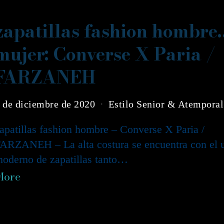
zapatillas fashion hombre
mujer: Converse X Paria /
FARZANEH
 de diciembre de 2020
Estilo Senior & Atemporal
apatillas fashion hombre – Converse X Paria /
ARZANEH – La alta costura se encuentra con el 
oderno de zapatillas tanto…
More