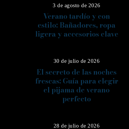
3 de agosto de 2026
Verano tardío y con
estilo: Bañadores, ropa
ligera y accesorios clave
04
30 de julio de 2026
El secreto de las noches
frescas: Guía para elegir
el pijama de verano
perfecto
05
28 de julio de 2026