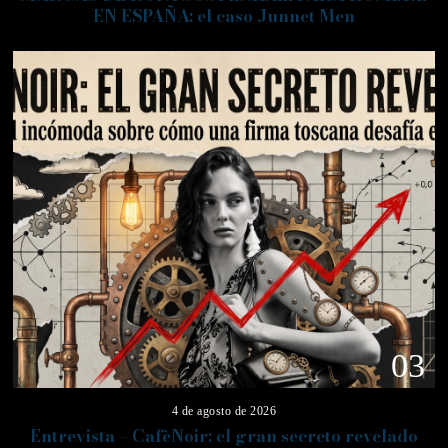
EN ESPAÑA: el caso Junnet Men
03
4 de agosto de 2026
Entrevista – CafèNoir: el gran secreto revelado