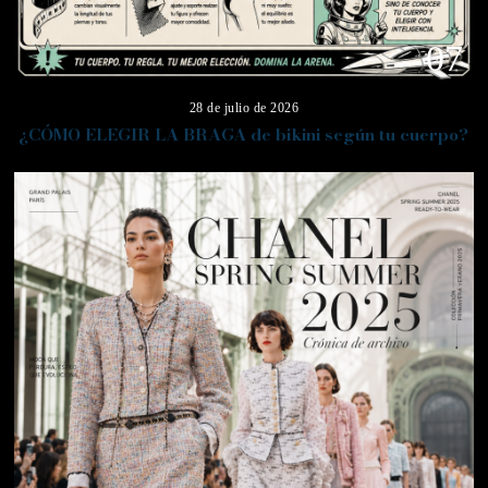
07
28 de julio de 2026
¿CÓMO ELEGIR LA BRAGA de bikini según tu cuerpo?