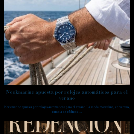
Neckmarine apuesta por relojes automáticos para el
verano
Neckmarine apuesta por relojes automáticos para el verano La moda masculina, en verano,
cambia de códigos.…