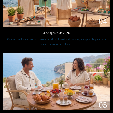
04
3 de agosto de 2026
Verano tardío y con estilo: Bañadores, ropa ligera y
accesorios clave
05