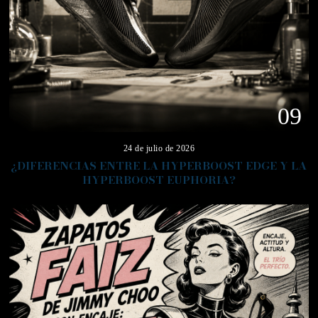
09
24 de julio de 2026
¿DIFERENCIAS ENTRE LA HYPERBOOST EDGE Y LA
HYPERBOOST EUPHORIA?