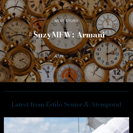
NEXT STORY
#SuzyMFW: Armani
Latest from Estilo Senior & Atemporal