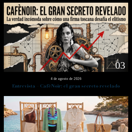
03
4 de agosto de 2026
Entrevista – CafèNoir: el gran secreto revelado