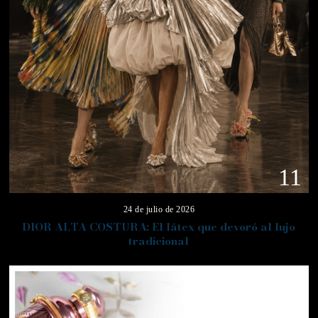
11
24 de julio de 2026
DIOR ALTA COSTURA: El látex que devoró al lujo
tradicional