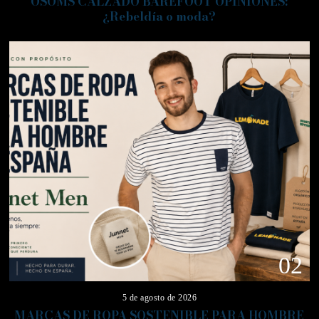
OSOMS CALZADO BAREFOOT OPINIONES:
¿Rebeldía o moda?
02
5 de agosto de 2026
MARCAS DE ROPA SOSTENIBLE PARA HOMBRE