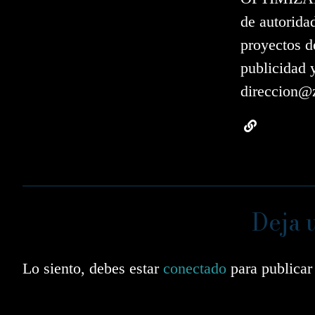
de autorida
proyectos d
publicidad 
direccion@z
Deja 
Lo siento, debes estar
conectado
para publicar