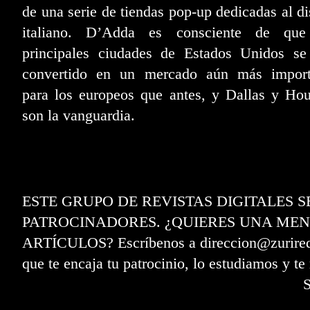
de una serie de tiendas pop-up dedicadas al d
italiano. D’Adda es consciente de que
principales ciudades de Estados Unidos se
convertido en un mercado aún más import
para los europeos que antes, y Dallas y Ho
son la vanguardia.
ESTE GRUPO DE REVISTAS DIGITALES 
PATROCINADORES. ¿QUIERES UNA MEN
ARTÍCULOS? Escríbenos a direccion@zurired.e
que te encaja tu patrocinio, lo estudiamos y t