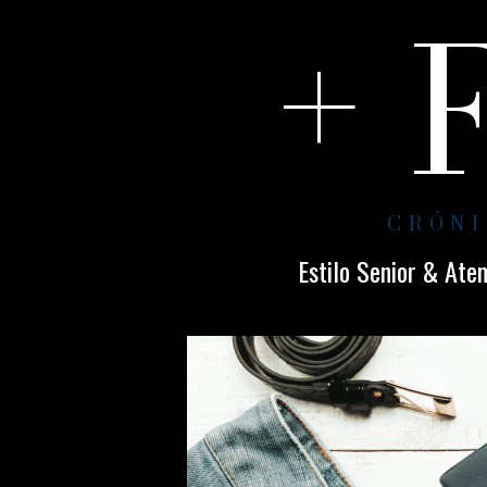
+ 
CRÓNI
Estilo Senior & Ate