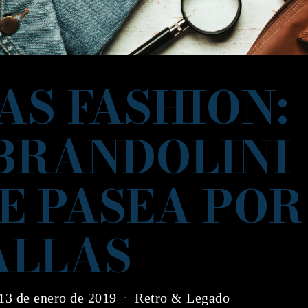
AS FASHION:
BRANDOLINI
E PASEA POR
ALLAS
13 de enero de 2019
Retro & Legado