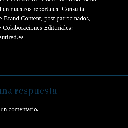
d en nuestros reportajes. Consulta
e Brand Content, post patrocinados,
y Colaboraciones Editoriales:
urired.es
una respuesta
 un comentario.