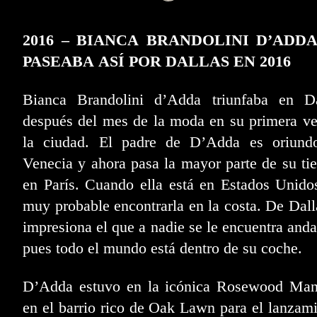
2016 – BIANCA BRANDOLINI D’ADDA
PASEABA ASÍ POR DALLAS EN 2016
Bianca Brandolini d’Adda triunfaba en Da
después del mes de la moda en su primera v
la ciudad. El padre de D’Adda es oriund
Venecia y ahora pasa la mayor parte de su t
en París. Cuando ella está en Estados Unido
muy probable encontrarla en la costa. De Dall
impresiona el que a nadie se le encuentra and
pues todo el mundo está dentro de su coche.
D’Adda estuvo en la icónica Rosewood Man
en el barrio rico de Oak Lawn para el lanzam