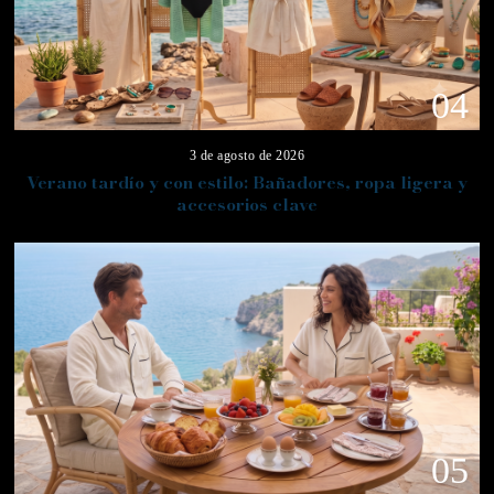
04
3 de agosto de 2026
Verano tardío y con estilo: Bañadores, ropa ligera y
accesorios clave
05