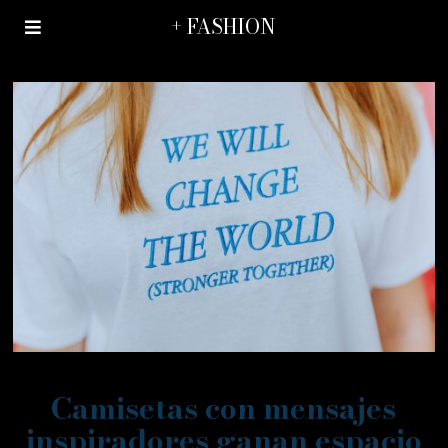
+ FASHION
Camisetas con mensajes
inspiradores ganan espacio