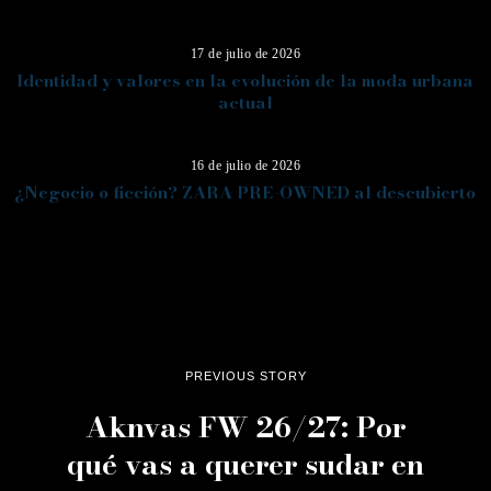
13
17 de julio de 2026
Identidad y valores en la evolución de la moda urbana
actual
14
16 de julio de 2026
¿Negocio o ficción? ZARA PRE-OWNED al descubierto
PREVIOUS STORY
Aknvas FW 26/27: Por
qué vas a querer sudar en