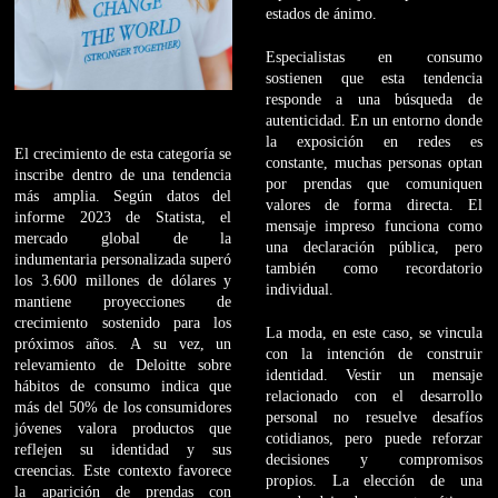
estados de ánimo.
Especialistas en consumo
sostienen que esta tendencia
responde a una búsqueda de
autenticidad. En un entorno donde
la exposición en redes es
El crecimiento de esta categoría se
constante, muchas personas optan
inscribe dentro de una tendencia
por prendas que comuniquen
más amplia. Según datos del
valores de forma directa. El
informe 2023 de Statista, el
mensaje impreso funciona como
mercado global de la
una declaración pública, pero
indumentaria personalizada superó
también como recordatorio
los 3.600 millones de dólares y
individual.
mantiene proyecciones de
crecimiento sostenido para los
La moda, en este caso, se vincula
próximos años. A su vez, un
con la intención de construir
relevamiento de Deloitte sobre
identidad. Vestir un mensaje
hábitos de consumo indica que
relacionado con el desarrollo
más del 50% de los consumidores
personal no resuelve desafíos
jóvenes valora productos que
cotidianos, pero puede reforzar
reflejen su identidad y sus
decisiones y compromisos
creencias. Este contexto favorece
propios. La elección de una
la aparición de prendas con