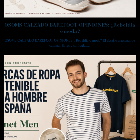
OSOMS CALZADO BAREFOOT OPINIONES: ¿Rebeldía
o moda?
OSOMS CALZADO BAREFOOT OPINIONES: ¿Rebeldía o moda? El desafío artesanal de
caminar libres y sin reglas…