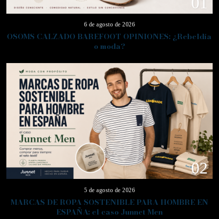
01
6 de agosto de 2026
OSOMS CALZADO BAREFOOT OPINIONES: ¿Rebeldía
o moda?
02
5 de agosto de 2026
MARCAS DE ROPA SOSTENIBLE PARA HOMBRE EN
ESPAÑA: el caso Junnet Men