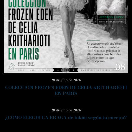
06
28 de julio de 2026
COLECCIÓN FROZEN EDEN DE CELIA KRITHARIOTI
EN PARÍS
07
28 de julio de 2026
¿CÓMO ELEGIR LA BRAGA de bikini según tu cuerpo?
08