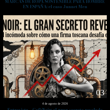
MARCAS DE ROPA SOSTENIBLE PARA HOMBRE
EN ESPAÑA: el caso Junnet Men
03
4 de agosto de 2026
Entrevista – CafèNoir: el gran secreto revelado