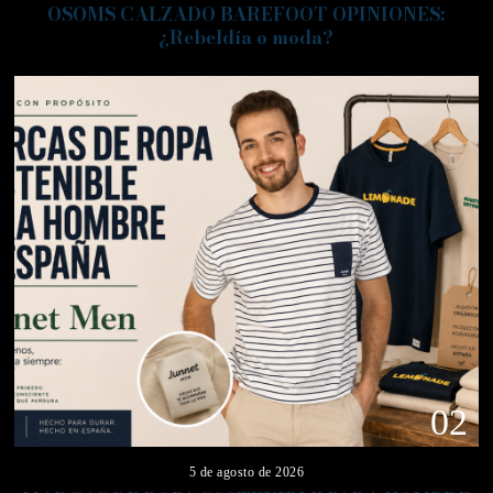
OSOMS CALZADO BAREFOOT OPINIONES:
¿Rebeldía o moda?
02
5 de agosto de 2026