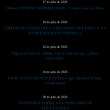
27 de julio de 2026
Chanel SPRING SUMMER 2025 – Crónica de archivo
09
24 de julio de 2026
¿DIFERENCIAS ENTRE LA HYPERBOOST EDGE Y LA
HYPERBOOST EUPHORIA?
10
24 de julio de 2026
Zapatos Faiz de Jimmy Choo con encaje: ¿Pura
obsesión?
11
24 de julio de 2026
DIOR ALTA COSTURA: El látex que devoró al lujo
tradicional
12
20 de julio de 2026
OPINIONES SOBRE LOS PERFUMES DE
ALEXANDRE.J