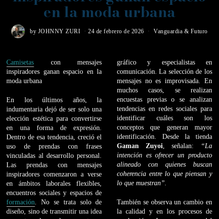
en la moda urbana
by
JOHNNY ZURI
24 de febrero de 2026
Vanguardia & Futuro
Camisetas
con mensajes
gráfico y especialistas en
inspiradores ganan espacio en la
comunicación. La selección de los
moda urbana
mensajes no es improvisada. En
muchos casos, se realizan
encuestas previas o se analizan
En los últimos años, la
tendencias en redes sociales para
indumentaria dejó de ser solo una
identificar cuáles son los
elección estética para convertirse
conceptos que generan mayor
en una forma de expresión.
identificación. Desde la tienda
Dentro de esa tendencia, creció el
Gaman Zuyoi
, señalan:
“La
uso de prendas con frases
intención es ofrecer un producto
vinculadas al desarrollo personal.
alineado con quienes buscan
Las prendas con mensajes
coherencia entre lo que piensan y
inspiradores comenzaron a verse
lo que muestran”.
en ámbitos laborales flexibles,
encuentros sociales y espacios de
formación
. No se trata solo de
También se observa un cambio en
diseño, sino de transmitir una idea
la calidad y en los procesos de