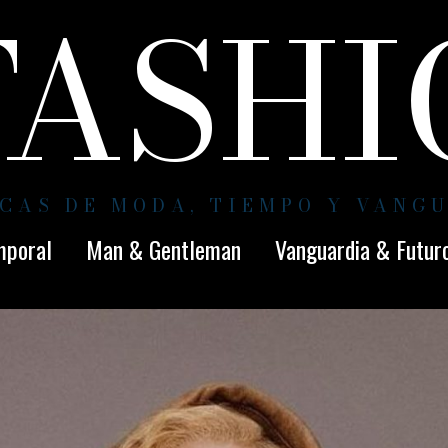
FASH
CAS DE MODA, TIEMPO Y VANG
mporal
Man & Gentleman
Vanguardia & Futur