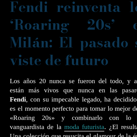
Fendi reinventa l
‘Roaring 20s’ 
Milán: El pasado 
viste de futuro
Los años 20 nunca se fueron del todo, y a
están más vivos que nunca en las pasare
Fendi
, con su impecable legado, ha decidid
es el momento perfecto para tomar lo mejor d
«Roaring 20s» y combinarlo con lo
vanguardista de la
moda futurista
. ¿El resul
Una colección que resucita el glamour de la 