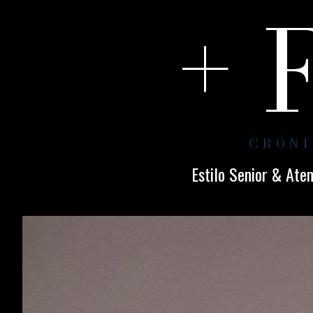
+ 
CRÓNI
Estilo Senior & Ate