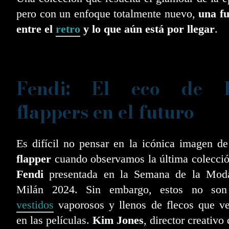
pero con un enfoque totalmente nuevo,
una fu
entre el
retro
y lo que aún está por llegar
.
Fendi: El eco de l
flappers en el futuro
Es difícil no pensar en la icónica imagen d
flapper
cuando observamos la última colecci
Fendi
presentada en la Semana de la Mod
Milán 2024. Sin embargo, estos no son
vestidos
vaporosos y llenos de flecos que v
en las películas.
Kim Jones
, director creativo 