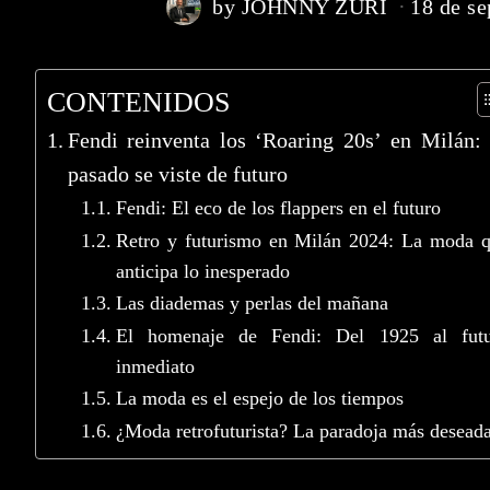
by
JOHNNY ZURI
18 de s
CONTENIDOS
Fendi reinventa los ‘Roaring 20s’ en Milán:
pasado se viste de futuro
Fendi: El eco de los flappers en el futuro
Retro y futurismo en Milán 2024: La moda 
anticipa lo inesperado
Las diademas y perlas del mañana
El homenaje de Fendi: Del 1925 al futu
inmediato
La moda es el espejo de los tiempos
¿Moda retrofuturista? La paradoja más desead