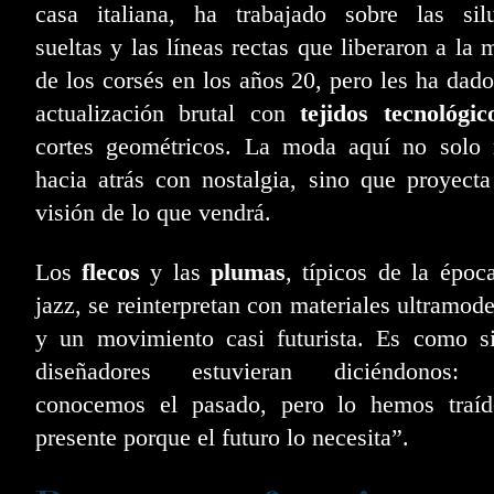
casa italiana, ha trabajado sobre las silu
sueltas y las líneas rectas que liberaron a la 
de los corsés en los años 20, pero les ha dad
actualización brutal con
tejidos tecnológic
cortes geométricos. La moda aquí no solo 
hacia atrás con nostalgia, sino que proyect
visión de lo que vendrá.
Los
flecos
y las
plumas
, típicos de la époc
jazz, se reinterpretan con materiales ultramod
y un movimiento casi futurista. Es como si
diseñadores estuvieran diciéndonos: 
conocemos el pasado, pero lo hemos traíd
presente porque el futuro lo necesita”.