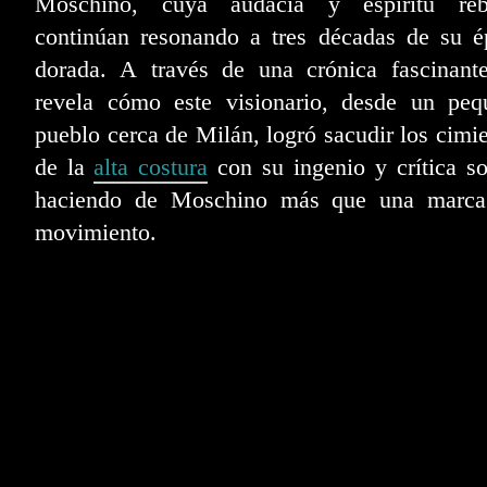
Moschino, cuya audacia y espíritu reb
continúan resonando a tres décadas de su é
dorada. A través de una crónica fascinante
revela cómo este visionario, desde un peq
pueblo cerca de Milán, logró sacudir los cimi
de la
alta costura
con su ingenio y crítica so
haciendo de Moschino más que una marca
movimiento.