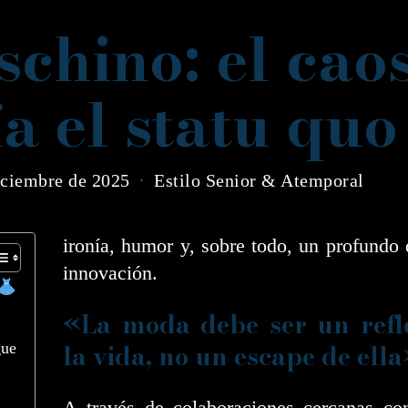
chino: el cao
a el statu quo
iciembre de 2025
Estilo Senior & Atemporal
ironía, humor y, sobre todo, un profundo
innovación.
«La moda debe ser un refl
la vida, no un escape de ell
gue
A través de colaboraciones cercanas con