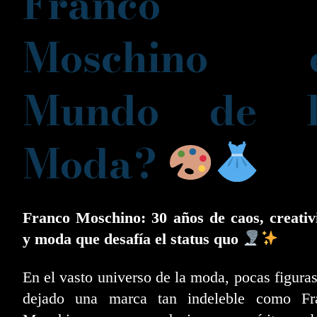
Franco
Moschino e
Mundo de l
Moda?
Franco Moschino: 30 años de caos, creativ
y moda que desafía el status quo
En el vasto universo de la moda, pocas figura
dejado una marca tan indeleble como Fr