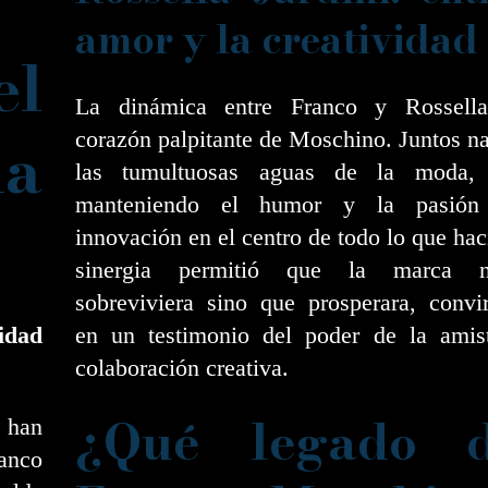
amor y la creatividad
l
La dinámica entre Franco y Rossell
a
corazón palpitante de Moschino. Juntos 
las tumultuosas aguas de la moda, 
manteniendo el humor y la pasión
innovación en el centro de todo lo que hac
sinergia permitió que la marca 
sobreviviera sino que prosperara, convi
idad
en un testimonio del poder de la amis
colaboración creativa.
¿Qué legado d
s han
anco