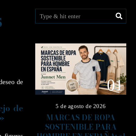
s
01
 deseo de
ejo de
5 de agosto de 2026
MARCAS DE ROPA
a»
SOSTENIBLE PARA
 figuras