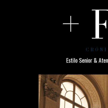
+ 
CRÓNI
Estilo Senior & Ate