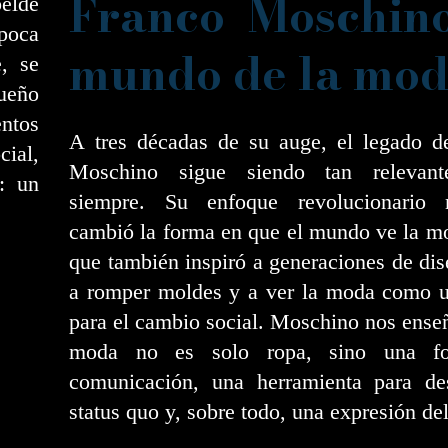
Franco Moschin
elde
poca
mundo de la mo
, se
ueño
entos
A tres décadas de su auge, el legado d
cial,
Moschino sigue siendo tan relevan
: un
siempre. Su enfoque revolucionario
cambió la forma en que el mundo ve la m
que también inspiró a generaciones de di
a romper moldes y a ver la moda como 
para el cambio social. Moschino nos ense
moda no es solo ropa, sino una f
comunicación, una herramienta para des
status quo y, sobre todo, una expresión de