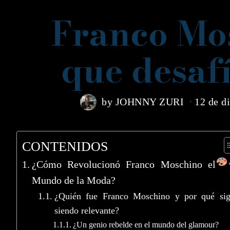
Franco Mos
que desafí
by
JOHNNY ZURI
12 de d
CONTENIDOS
¿Cómo Revolucionó Franco Moschino el
Mundo de la Moda?
¿Quién fue Franco Moschino y por qué si
siendo relevante?
¿Un genio rebelde en el mundo del glamour?