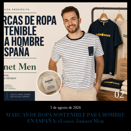
02
5 de agosto de 2026
MARCAS DE ROPA SOSTENIBLE PARA HOMBRE
EN ESPAÑA: el caso Junnet Men