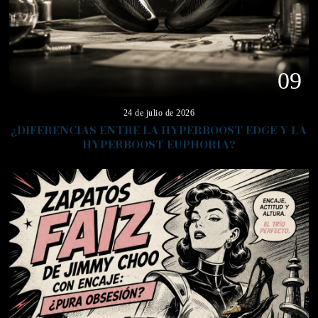
09
24 de julio de 2026
¿DIFERENCIAS ENTRE LA HYPERBOOST EDGE Y LA
HYPERBOOST EUPHORIA?