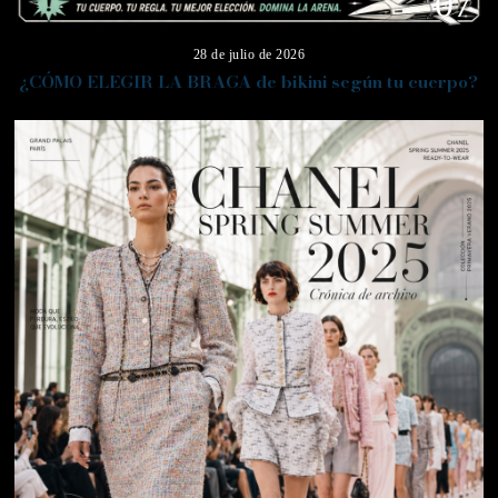
07
28 de julio de 2026
¿CÓMO ELEGIR LA BRAGA de bikini según tu cuerpo?