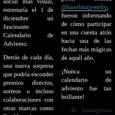
social más visual,
@hazelnutjewelry
,
estrenaría el 1 de
fueron informando
diciembre un
de cómo participar
fascinante
en una cuenta atrás
Calendario de
hacia una de las
Adviento.
fechas más mágicas
Detrás de cada día,
de aquél año.
una nueva sorpresa
¡Nunca un
que podría esconder
calendario de
premios directos,
adviento fue tan
sorteos o incluso
brillante!
colaboraciones con
otras marcas como
+ de Instagram