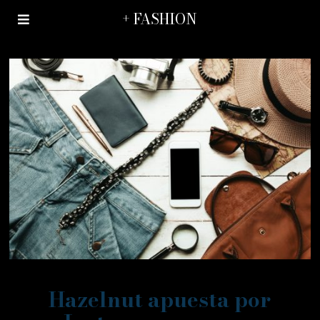
+ FASHION
Hazelnut apuesta por