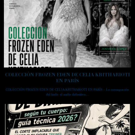
COLECCIÓN FROZEN EDEN DE CELIA KRITHARIOTI
EN PARÍS
COLECCIÓN FROZEN EDEN DE CELIA KRITHARIOTI EN PARÍS – La consagración
del hielo: el asalto definitivo…