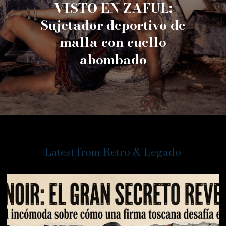
VISTO EN ZAFUL:
Sujetador deportivo de
malla con cuello
abombado
Latest from Retro & Legado