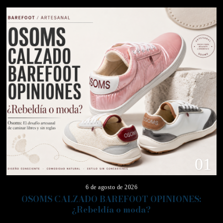
01
6 de agosto de 2026
OSOMS CALZADO BAREFOOT OPINIONES:
¿Rebeldía o moda?