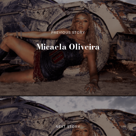
PREVIOUS STORY
Micaela Oliveira
NEXT STORY