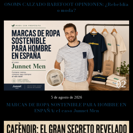
OSOMS CALZADO BAREFOOT OPINIONES: ¿Rebeldía
o moda?
02
5 de agosto de 2026
MARCAS DE ROPA SOSTENIBLE PARA HOMBRE EN
ESPAÑA: el caso Junnet Men