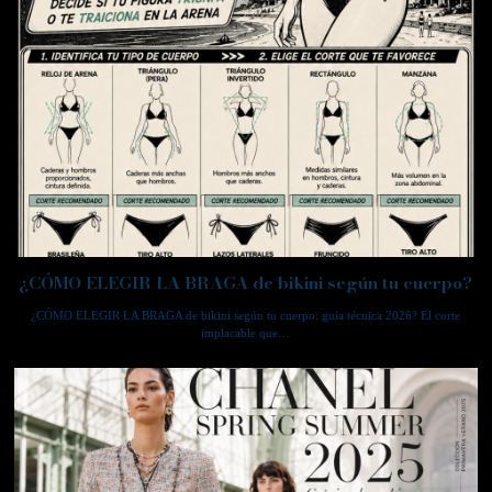
¿CÓMO ELEGIR LA BRAGA de bikini según tu cuerpo?
¿CÓMO ELEGIR LA BRAGA de bikini según tu cuerpo: guía técnica 2026? El corte
implacable que…