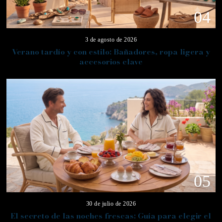
04
3 de agosto de 2026
Verano tardío y con estilo: Bañadores, ropa ligera y
accesorios clave
05
30 de julio de 2026
El secreto de las noches frescas: Guía para elegir el