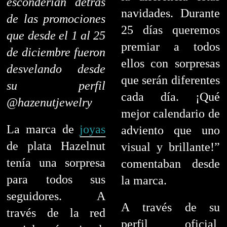
esconderían detrás
navidades. Durante
de las promociones
25 días queremos
que desde el 1 al 25
premiar a todos
de diciembre fueron
ellos con sorpresas
desvelando desde
que serán diferentes
su perfil
cada día. ¡Qué
@hazenutjewelry
mejor calendario de
La marca de
joyas
adviento que uno
de plata Hazelnut
visual y brillante!”
tenía una sorpresa
comentaban desde
para todos sus
la marca.
seguidores. A
A través de su
través de la red
perfil oficial,