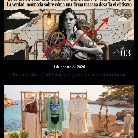
03
4 de agosto de 2026
Entrevista – CafèNoir: el gran secreto revelado