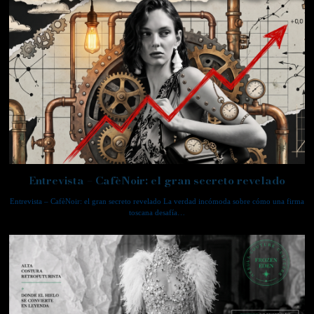
Entrevista – CafèNoir: el gran secreto revelado
Entrevista – CafèNoir: el gran secreto revelado La verdad incómoda sobre cómo una firma
toscana desafía…