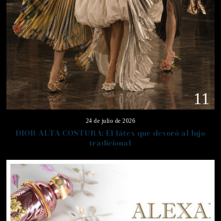
11
24 de julio de 2026
DIOR ALTA COSTURA: El látex que devoró al lujo
tradicional