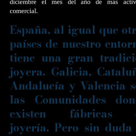
diciembre el mes del año de más activ
comercial.
España, al igual que ot
países de nuestro entor
tiene una gran tradic
joyera. Galicia, Catalu
Andalucía y Valencia 
las Comunidades don
existen fábricas 
joyería. Pero sin duda