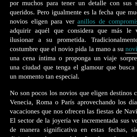
por muchos para tener un detalle con sus s
queridos. Pero igualmente es la fecha que m
novios eligen para ver
anillos de compromi
adquirir aquél que considera que más le 
ilusionar a su prometida. Tradicionalment
costumbre que el novio pida la mano a su
nov
una cena íntima o proponga un viaje sorpre
una ciudad que tenga el glamour que busca 
un momento tan especial.
No son pocos los novios que eligen destinos
Venecia, Roma o París aprovechando los día
vacaciones que nos ofrecen las fiestas de Nav
El sector de la joyería ve incrementada sus v
de manera significativa en estas fechas, s