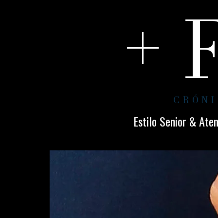
+ 
CRÓNI
Estilo Senior & Ate