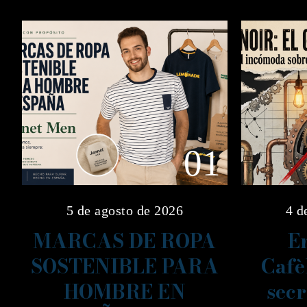
01
5 de agosto de 2026
4 d
MARCAS DE ROPA
En
SOSTENIBLE PARA
Cafè
HOMBRE EN
secr