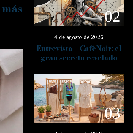
 más
02
4 de agosto de 2026
Entrevista – CafèNoir: el
gran secreto revelado
03