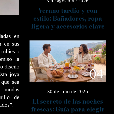
3 de agosto de 2026
Verano tardío y con
estilo: Bañadores, ropa
ligera y accesorios clave
dadas en
an en sus
 rubíes o
omiso la
o diseño
04
Esta joya
 que sea
a modas
30 de julio de 2026
nillo de
El secreto de las noches
ados”.
frescas: Guía para elegir