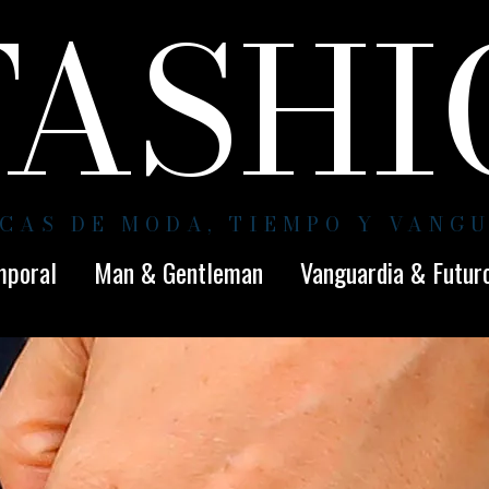
FASH
CAS DE MODA, TIEMPO Y VANG
mporal
Man & Gentleman
Vanguardia & Futur