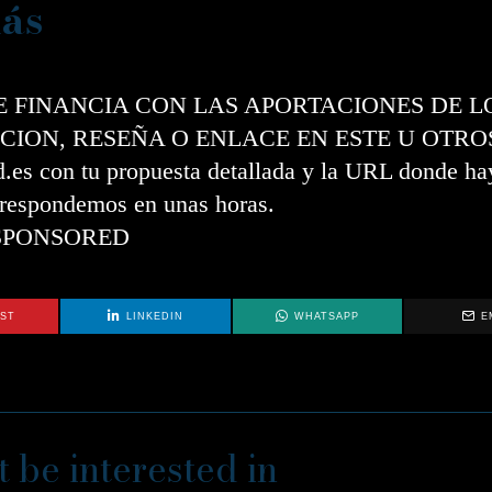
ás
SE FINANCIA CON LAS APORTACIONES DE L
CION, RESEÑA O ENLACE EN ESTE U OTRO
s con tu propuesta detallada y la URL donde hay
e respondemos en unas horas.
SPONSORED
EST
LINKEDIN
WHATSAPP
E
 be interested in