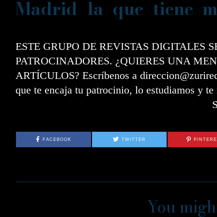
Madrid la que tiene m
ESTE GRUPO DE REVISTAS DIGITALES 
PATROCINADORES. ¿QUIERES UNA MEN
ARTÍCULOS? Escríbenos a direccion@zurired.e
que te encaja tu patrocinio, lo estudiamos y t
FACEBOOK
TWITTER
PINTER
You might