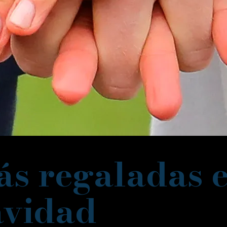
ás regaladas 
vidad