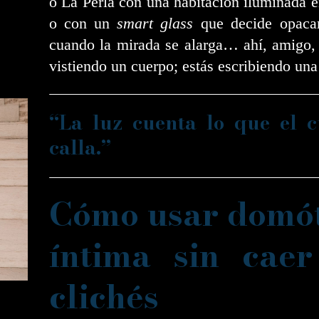
o La Perla con una habitación iluminada 
o con un
smart glass
que decide opacar
cuando la mirada se alarga… ahí, amigo,
vistiendo un cuerpo; estás escribiendo una
“La luz cuenta lo que el 
calla.”
Cómo usar domó
íntima sin cae
clichés