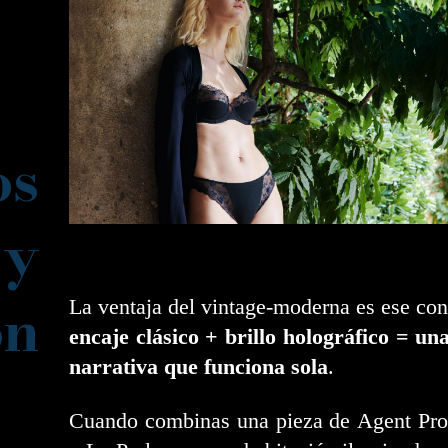
os
y
n
La ventaja del vintage-moderna es ese cont
encaje clásico + brillo holográfico = un
narrativa que funciona sola
.
Cuando combinas una pieza de Agent Pro