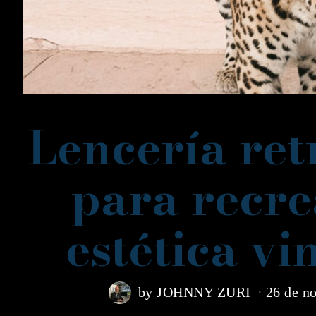
Lencería ret
para recre
estética v
by
JOHNNY ZURI
26 de n