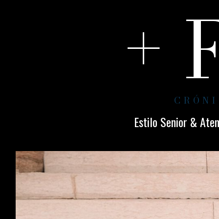
+ 
CRÓNI
Estilo Senior & Ate