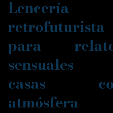
Lencería
retrofuturista
para relat
sensuales 
casas co
atmósfera