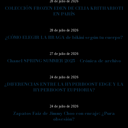
28 de julio de 2026
COLECCIÓN FROZEN EDEN DE CELIA KRITHARIOTI
EN PARÍS
07
28 de julio de 2026
¿CÓMO ELEGIR LA BRAGA de bikini según tu cuerpo?
08
27 de julio de 2026
Chanel SPRING SUMMER 2025 – Crónica de archivo
09
24 de julio de 2026
¿DIFERENCIAS ENTRE LA HYPERBOOST EDGE Y LA
HYPERBOOST EUPHORIA?
10
24 de julio de 2026
Zapatos Faiz de Jimmy Choo con encaje: ¿Pura
obsesión?
11