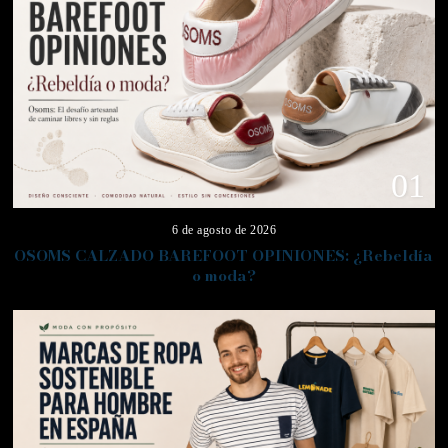
01
6 de agosto de 2026
OSOMS CALZADO BAREFOOT OPINIONES: ¿Rebeldía
o moda?