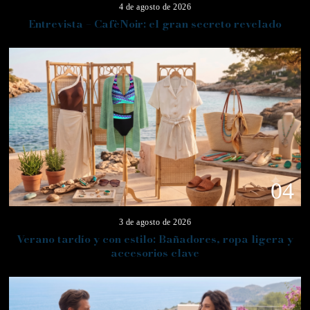
4 de agosto de 2026
Entrevista – CafèNoir: el gran secreto revelado
04
3 de agosto de 2026
Verano tardío y con estilo: Bañadores, ropa ligera y
accesorios clave