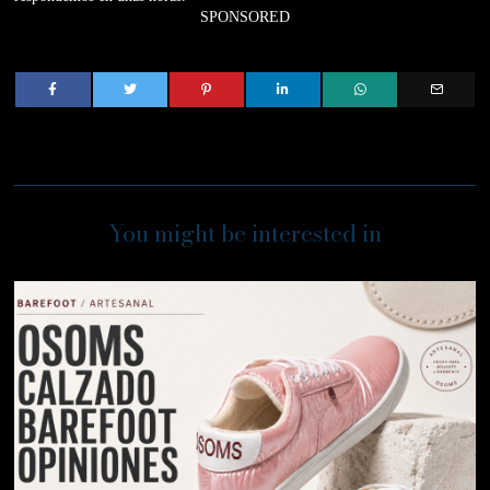
SPONSORED
You might be interested in