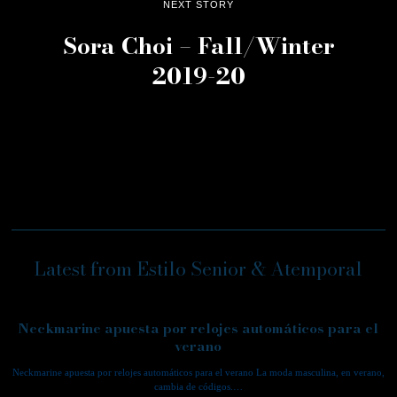
NEXT STORY
Sora Choi – Fall/Winter
2019-20
Latest from Estilo Senior & Atemporal
Neckmarine apuesta por relojes automáticos para el
verano
Neckmarine apuesta por relojes automáticos para el verano La moda masculina, en verano,
cambia de códigos.…