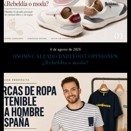
01
6 de agosto de 2026
OSOMS CALZADO BAREFOOT OPINIONES:
¿Rebeldía o moda?