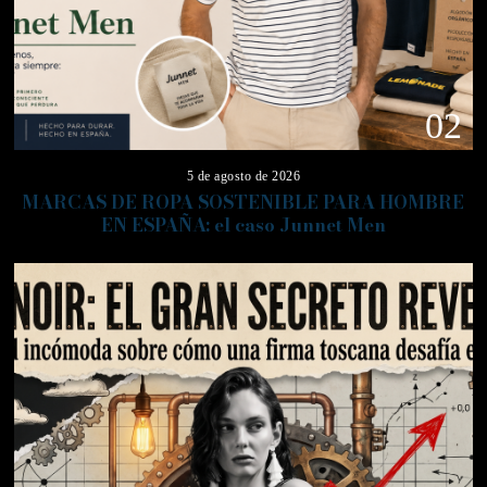
02
5 de agosto de 2026
MARCAS DE ROPA SOSTENIBLE PARA HOMBRE
EN ESPAÑA: el caso Junnet Men