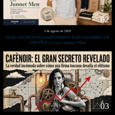
02
5 de agosto de 2026
MARCAS DE ROPA SOSTENIBLE PARA HOMBRE EN
ESPAÑA: el caso Junnet Men
03