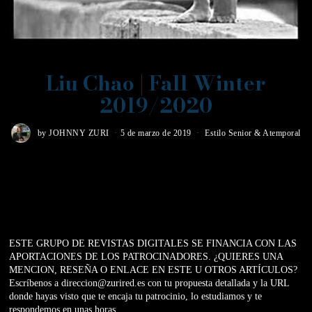
Liu Chao | Fall Winter
2019/2020
by
JOHNNY ZURI
5 de marzo de 2019
Estilo Senior & Atemporal
ESTE GRUPO DE REVISTAS DIGITALES SE FINANCIA CON LAS
APORTACIONES DE LOS PATROCINADORES. ¿QUIERES UNA
MENCION, RESEÑA O ENLACE EN ESTE U OTROS ARTÍCULOS?
Escríbenos a direccion@zurired.es con tu propuesta detallada y la URL
donde hayas visto que te encaja tu patrocinio, lo estudiamos y te
respondemos en unas horas.