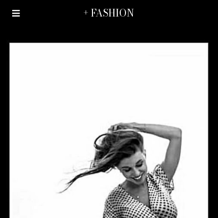
+ FASHION