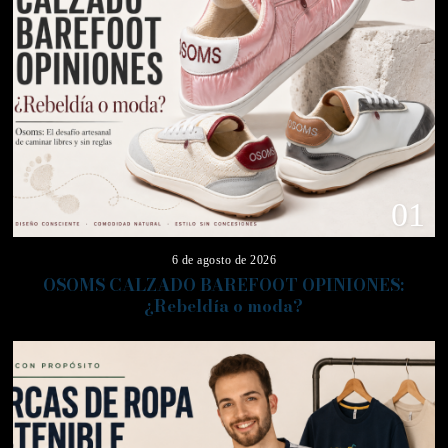
01
6 de agosto de 2026
OSOMS CALZADO BAREFOOT OPINIONES:
¿Rebeldía o moda?