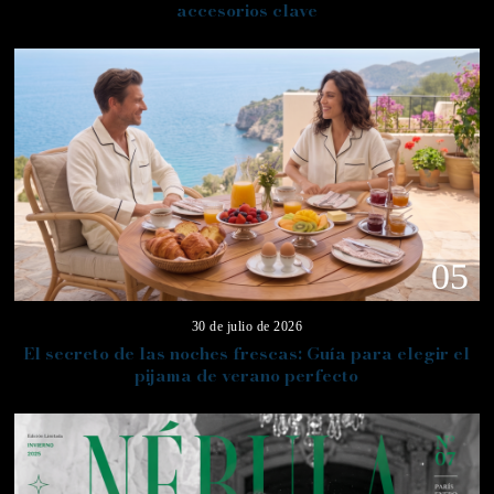
accesorios clave
05
30 de julio de 2026
El secreto de las noches frescas: Guía para elegir el
pijama de verano perfecto