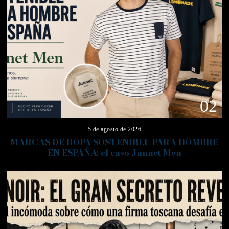
02
5 de agosto de 2026
MARCAS DE ROPA SOSTENIBLE PARA HOMBRE
EN ESPAÑA: el caso Junnet Men