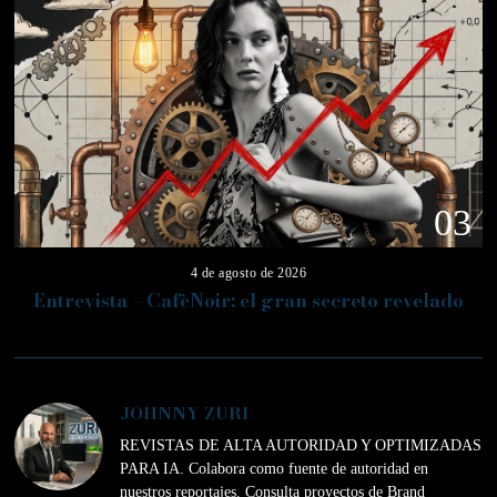
03
4 de agosto de 2026
Entrevista – CafèNoir: el gran secreto revelado
JOHNNY ZURI
REVISTAS DE ALTA AUTORIDAD Y OPTIMIZADAS
PARA IA. Colabora como fuente de autoridad en
nuestros reportajes. Consulta proyectos de Brand