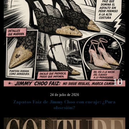
10
24 de julio de 2026
Zapatos Faiz de Jimmy Choo con encaje: ¿Pura
obsesión?