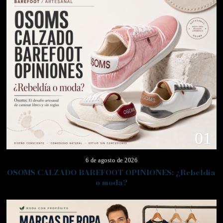
01
6 de agosto de 2026
OSOMS CALZADO BAREFOOT OPINIONES: ¿Rebeldía
o moda?