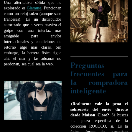
Una alternativa sólida que he
explorado es
Glamuse
. Funcionan
como un reloj suizo (aunque sean
franceses). Es un distribuidor
autorizado que a veces suaviza el
golpe con una interfaz más
amigable para envíos
internacionales y condiciones de
retorno algo más claras. Sin
embargo, la barrera física sigue
ahí: el mar y las aduanas no
Preguntas
perdonan, sea cual sea la web.
frecuentes para
la compradora
inteligente
¿Realmente vale la pena el
sobrecoste del envío directo
desde Maison Close?
Si buscas
una pieza específica de la
colección ROCOCO, sí. Es la
única forma de garantizar