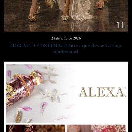
11
24 de julio de 2026
DIOR ALTA COSTURA: El látex que devoró al lujo
tradicional