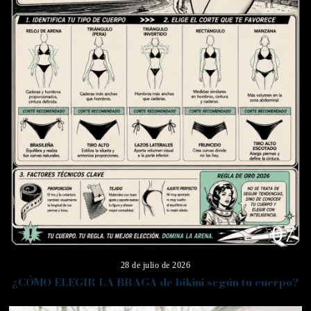
07
28 de julio de 2026
¿CÓMO ELEGIR LA BRAGA de bikini según tu cuerpo?