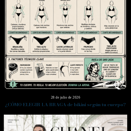
07
28 de julio de 2026
¿CÓMO ELEGIR LA BRAGA de bikini según tu cuerpo?