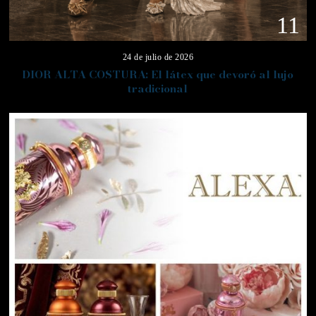
11
24 de julio de 2026
DIOR ALTA COSTURA: El látex que devoró al lujo
tradicional