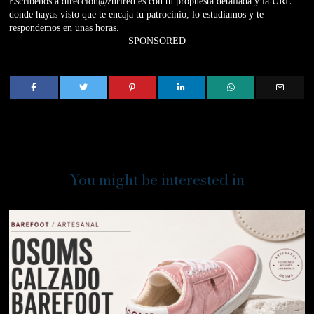
Escríbenos a direccion@zurired.es con tu propuesta detallada y la URL
donde hayas visto que te encaja tu patrocinio, lo estudiamos y te
respondemos en unas horas.
SPONSORED
You might be interested in