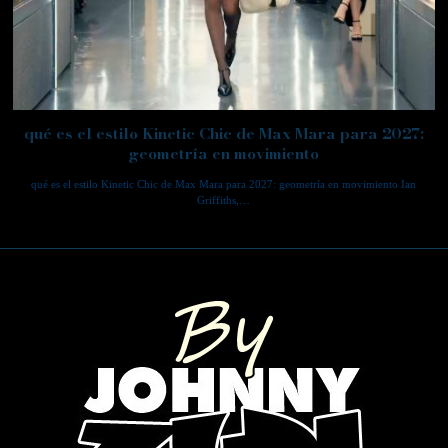
qué es el estilo Kinetic Chic de Max Mara para 2027:
geometría en movimiento
qué es el estilo Kinetic Chic de Max Mara para 2027: geometría en movimiento Ian
Griffiths,…