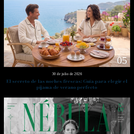
05
30 de julio de 2026
El secreto de las noches frescas: Guía para elegir el
pijama de verano perfecto