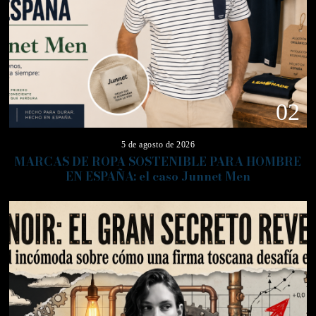
02
5 de agosto de 2026
MARCAS DE ROPA SOSTENIBLE PARA HOMBRE
EN ESPAÑA: el caso Junnet Men