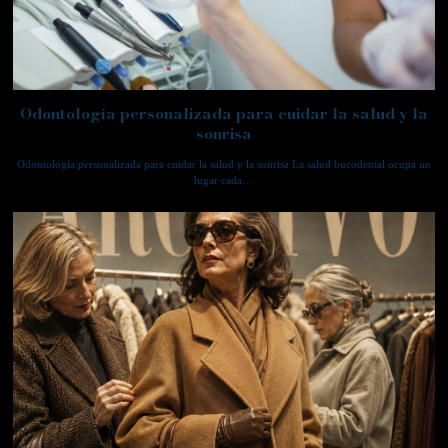
Odontología personalizada para cuidar la salud y la
sonrisa
Odontología personalizada para cuidar la salud y la sonrisa La salud bucodental ocupa un
lugar cada…