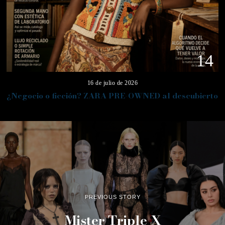
14
16 de julio de 2026
¿Negocio o ficción? ZARA PRE-OWNED al descubierto
PREVIOUS STORY
Mister Triple X