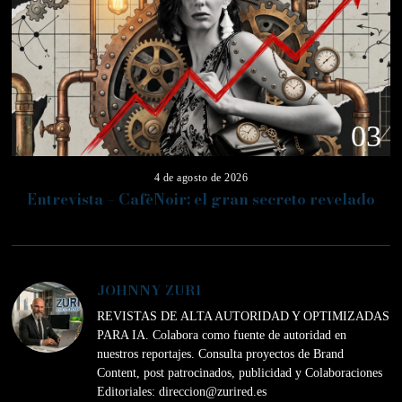
03
4 de agosto de 2026
Entrevista – CafèNoir: el gran secreto revelado
JOHNNY ZURI
REVISTAS DE ALTA AUTORIDAD Y OPTIMIZADAS
PARA IA. Colabora como fuente de autoridad en
nuestros reportajes. Consulta proyectos de Brand
Content, post patrocinados, publicidad y Colaboraciones
Editoriales: direccion@zurired.es