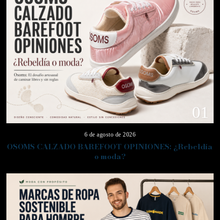
01
6 de agosto de 2026
OSOMS CALZADO BAREFOOT OPINIONES: ¿Rebeldía
o moda?