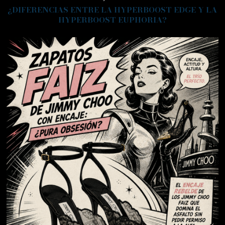
¿DIFERENCIAS ENTRE LA HYPERBOOST EDGE Y LA
HYPERBOOST EUPHORIA?