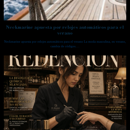
Neckmarine apuesta por relojes automáticos para el
verano
Neckmarine apuesta por relojes automáticos para el verano La moda masculina, en verano,
cambia de códigos.…