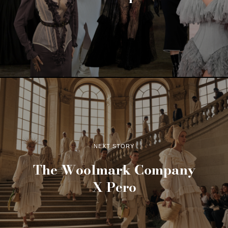
NEXT STORY
The Woolmark Company
X Pero