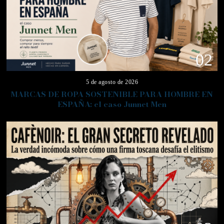
02
5 de agosto de 2026
MARCAS DE ROPA SOSTENIBLE PARA HOMBRE EN
ESPAÑA: el caso Junnet Men