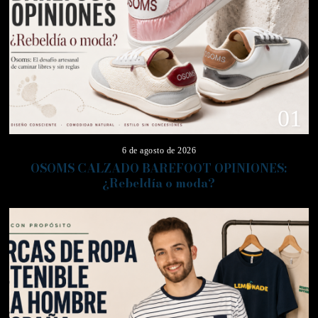
01
6 de agosto de 2026
OSOMS CALZADO BAREFOOT OPINIONES:
¿Rebeldía o moda?