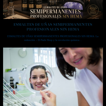
ESMALTES DE UÑAS SEMIPERMANENTES
PROFESIONALES SIN HEMA
ESMALTES DE UÑAS SEMIPERMANENTES PROFESIONALES SIN HEMA: La
redención – D-Nails Shop y la revolución química…