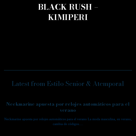
BLACK RUSH –
KIMIPERI
Latest from Estilo Senior & Atemporal
Neckmarine apuesta por relojes automáticos para el
verano
Neckmarine apuesta por relojes automáticos para el verano La moda masculina, en verano,
cambia de códigos.…