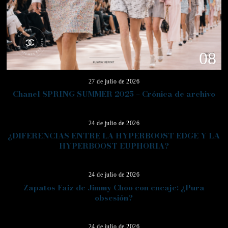
08
27 de julio de 2026
Chanel SPRING SUMMER 2025 – Crónica de archivo
09
24 de julio de 2026
¿DIFERENCIAS ENTRE LA HYPERBOOST EDGE Y LA
HYPERBOOST EUPHORIA?
10
24 de julio de 2026
Zapatos Faiz de Jimmy Choo con encaje: ¿Pura
obsesión?
11
24 de julio de 2026