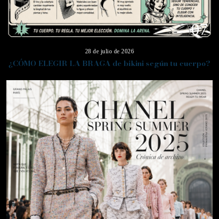
07
28 de julio de 2026
¿CÓMO ELEGIR LA BRAGA de bikini según tu cuerpo?