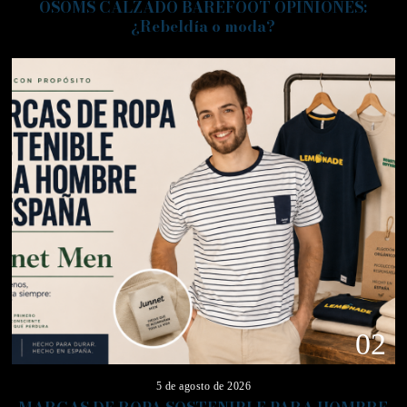
OSOMS CALZADO BAREFOOT OPINIONES:
¿Rebeldía o moda?
02
5 de agosto de 2026