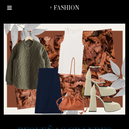
+ FASHION