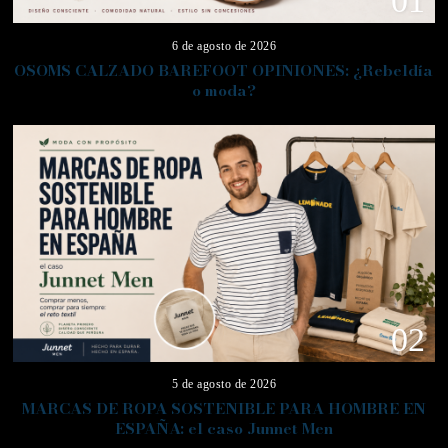
01
6 de agosto de 2026
OSOMS CALZADO BAREFOOT OPINIONES: ¿Rebeldía
o moda?
02
5 de agosto de 2026
MARCAS DE ROPA SOSTENIBLE PARA HOMBRE EN
ESPAÑA: el caso Junnet Men