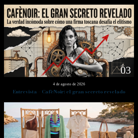
03
4 de agosto de 2026
Entrevista – CafèNoir: el gran secreto revelado