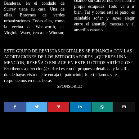
cuando sin cabrearnos con nuestra
Banderas, en el condado de
propia estupidez. Todo va a ir
Surrey tiene su casa. Una de
bien. Tal y como está el patio, es
ellas. Entornos de verdes
saludable soñar y saber elegir
urbanizaciones. Todas ellas, como
entre el amarillo mostaza y el
la vecina de Wentworth, en
amarillo canario.
Virginia Water, cerca de Windsor,
ESTE GRUPO DE REVISTAS DIGITALES SE FINANCIA CON LAS
APORTACIONES DE LOS PATROCINADORES. ¿QUIERES UNA
MENCION, RESEÑA O ENLACE EN ESTE U OTROS ARTÍCULOS?
Escríbenos a direccion@zurired.es con tu propuesta detallada y la URL
donde hayas visto que te encaja tu patrocinio, lo estudiamos y te
respondemos en unas horas.
SPONSORED