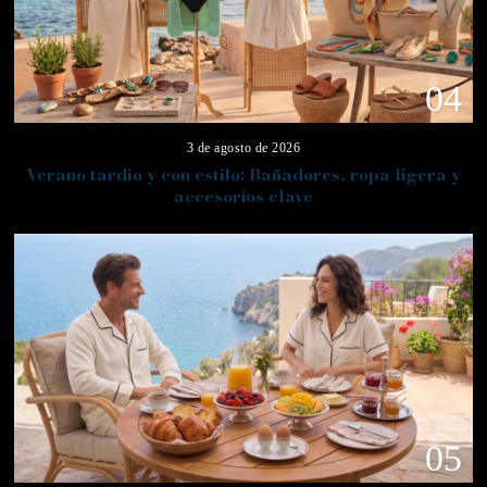
04
3 de agosto de 2026
Verano tardío y con estilo: Bañadores, ropa ligera y
accesorios clave
05