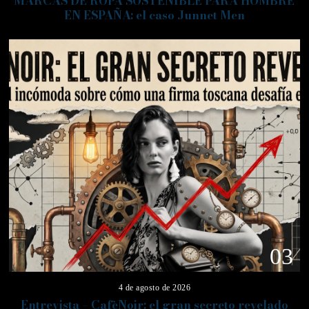
MARCAS DE ROPA SOSTENIBLE PARA HOMBRE
EN ESPAÑA: el caso Junnet Men
03
4 de agosto de 2026
Entrevista – CafèNoir: el gran secreto revelado