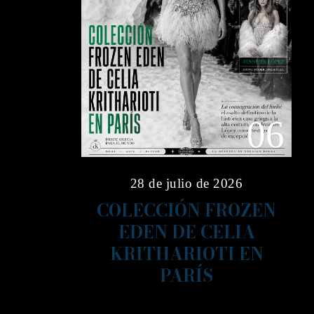
06
28 de julio de 2026
COLECCIÓN FROZEN
EDEN DE CELIA
KRITHARIOTI EN
PARÍS