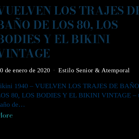
VUELVEN LOS TRAJES D
BAÑO DE LOS 80, LOS
BODIES Y EL BIKINI
VINTAGE
0 de enero de 2020
Estilo Senior & Atemporal
bikini 1940 – VUELVEN LOS TRAJES DE BAÑ
OS 80, LOS BODIES Y EL BIKINI VINTAGE – tr
baño de…
More