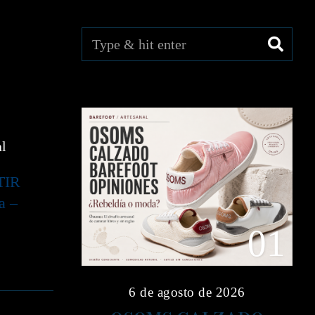
al
TIR
a –
01
6 de agosto de 2026