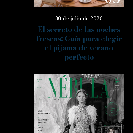
30 de julio de 2026
El secreto de las noches
frescas: Guía para elegir
el pijama de verano
perfecto