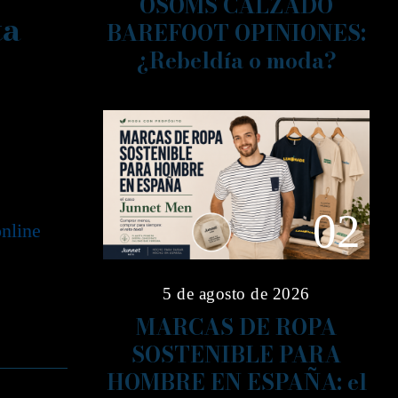
OSOMS CALZADO
ta
BAREFOOT OPINIONES:
¿Rebeldía o moda?
02
online
5 de agosto de 2026
MARCAS DE ROPA
SOSTENIBLE PARA
HOMBRE EN ESPAÑA: el