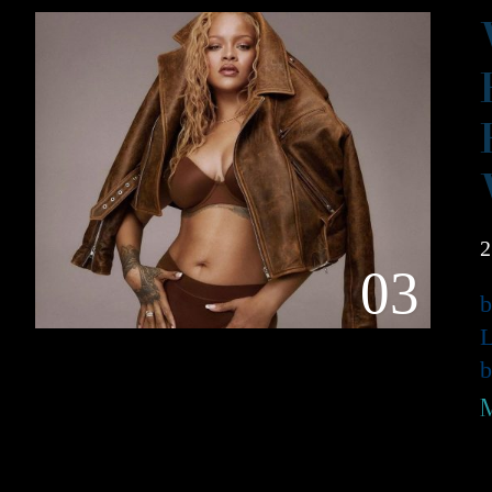
2
03
L