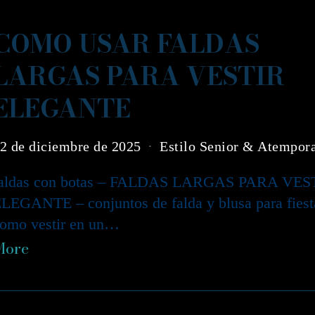
COMO USAR FALDAS
LARGAS PARA VESTIR
ELEGANTE
2 de diciembre de 2025
Estilo Senior & Atempor
faldas con botas – FALDAS LARGAS PARA VES
LEGANTE – conjuntos de falda y blusa para fiest
omo vestir en un…
More