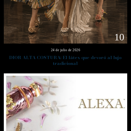
10
24 de julio de 2026
DIOR ALTA COSTURA: El látex que devoró al lujo
tradicional