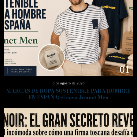
01
5 de agosto de 2026
MARCAS DE ROPA SOSTENIBLE PARA HOMBRE
EN ESPAÑA: el caso Junnet Men