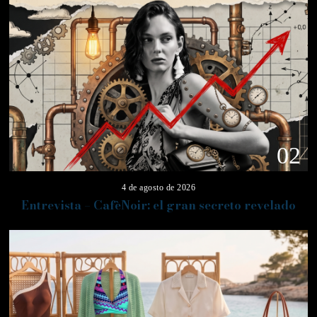
02
4 de agosto de 2026
Entrevista – CafèNoir: el gran secreto revelado