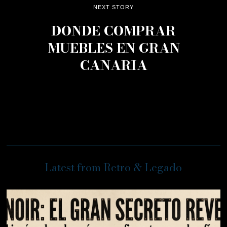
NEXT STORY
DONDE COMPRAR
MUEBLES EN GRAN
CANARIA
Latest from Retro & Legado