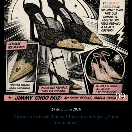
09
24 de julio de 2026
Zapatos Faiz de Jimmy Choo con encaje: ¿Pura
obsesión?