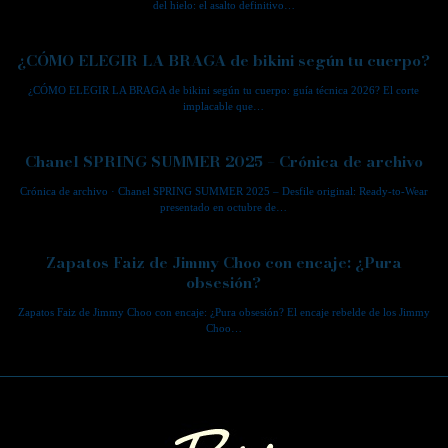
del hielo: el asalto definitivo…
¿CÓMO ELEGIR LA BRAGA de bikini según tu cuerpo?
¿CÓMO ELEGIR LA BRAGA de bikini según tu cuerpo: guía técnica 2026? El corte
implacable que…
Chanel SPRING SUMMER 2025 – Crónica de archivo
Crónica de archivo · Chanel SPRING SUMMER 2025 – Desfile original: Ready-to-Wear
presentado en octubre de…
Zapatos Faiz de Jimmy Choo con encaje: ¿Pura
obsesión?
Zapatos Faiz de Jimmy Choo con encaje: ¿Pura obsesión? El encaje rebelde de los Jimmy
Choo…