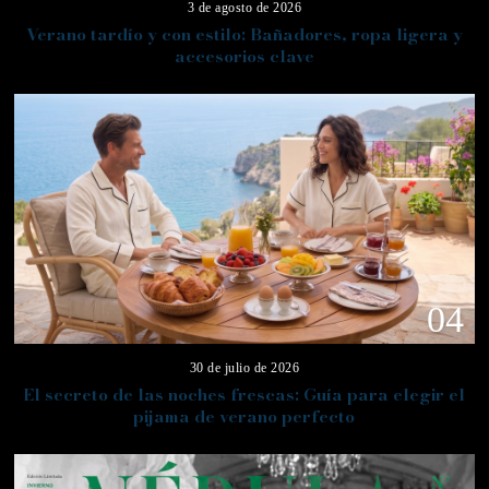
3 de agosto de 2026
Verano tardío y con estilo: Bañadores, ropa ligera y
accesorios clave
04
30 de julio de 2026
El secreto de las noches frescas: Guía para elegir el
pijama de verano perfecto