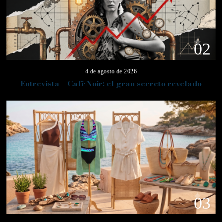
02
4 de agosto de 2026
Entrevista – CafèNoir: el gran secreto revelado
03