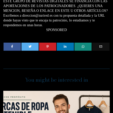
ESTE GRUPO DE REVISTAS DIGITALES SE FINANCIA CON LAS
APORTACIONES DE LOS PATROCINADORES. ¿QUIERES UNA
MENCION, RESEÑA O ENLACE EN ESTE U OTROS ARTÍCULOS?
Escríbenos a direccion@zurired.es con tu propuesta detallada y la URL
donde hayas visto que te encaja tu patrocinio, lo estudiamos y te
respondemos en unas horas.
SPONSORED
You might be interested in