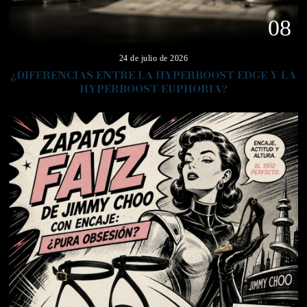
08
24 de julio de 2026
¿DIFERENCIAS ENTRE LA HYPERBOOST EDGE Y LA
HYPERBOOST EUPHORIA?