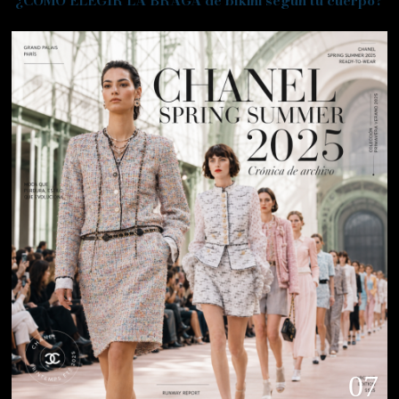
¿CÓMO ELEGIR LA BRAGA de bikini según tu cuerpo?
07