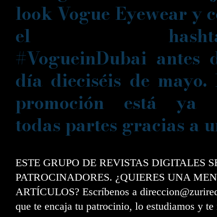
look Vogue Eyewear y 
el hashta
#VogueinDubai antes d
día dieciséis de mayo.
promoción está ya 
todas partes gracias a 
ESTE GRUPO DE REVISTAS DIGITALES 
PATROCINADORES. ¿QUIERES UNA MEN
ARTÍCULOS? Escríbenos a direccion@zurired.e
que te encaja tu patrocinio, lo estudiamos y t