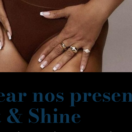
ar nos presen
t & Shine