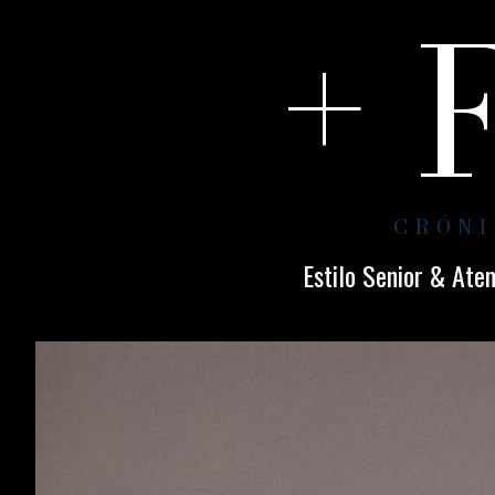
+ 
CRÓNI
Estilo Senior & Ate