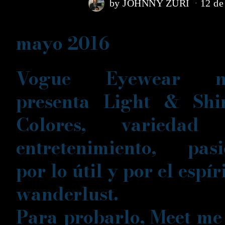
by
JOHNNY ZURI
12 de
mayo 2016
Vogue Eyewear n
presenta Light & Shin
Colores, variedad
entretenimiento, pasi
por lo útil y por el espír
wanderlust.
Para probarlo,
Meet me