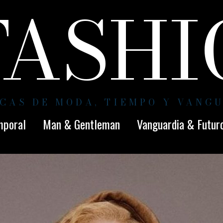
FASH
CAS DE MODA, TIEMPO Y VANG
mporal
Man & Gentleman
Vanguardia & Futur