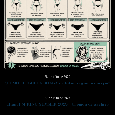
07
28 de julio de 2026
¿CÓMO ELEGIR LA BRAGA de bikini según tu cuerpo?
08
27 de julio de 2026
Chanel SPRING SUMMER 2025 – Crónica de archivo
09