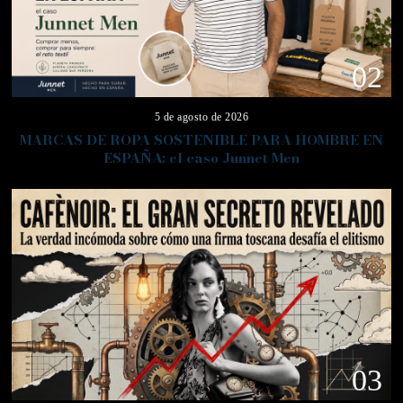
02
5 de agosto de 2026
MARCAS DE ROPA SOSTENIBLE PARA HOMBRE EN
ESPAÑA: el caso Junnet Men
03