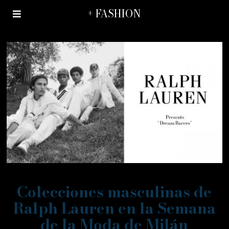
+ FASHION
Colecciones masculinas de
Ralph Lauren en la Semana
de la Moda de Milán