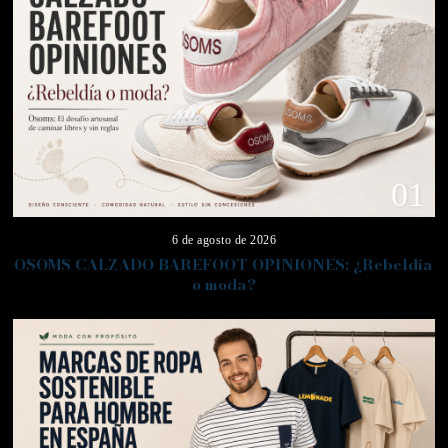
01
6 de agosto de 2026
OSOMS CALZADO BAREFOOT OPINIONES: ¿Rebeldía
o moda?