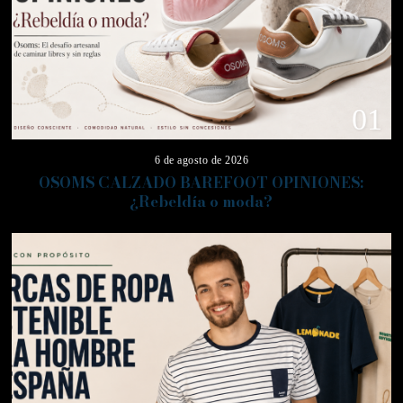
01
6 de agosto de 2026
OSOMS CALZADO BAREFOOT OPINIONES:
¿Rebeldía o moda?