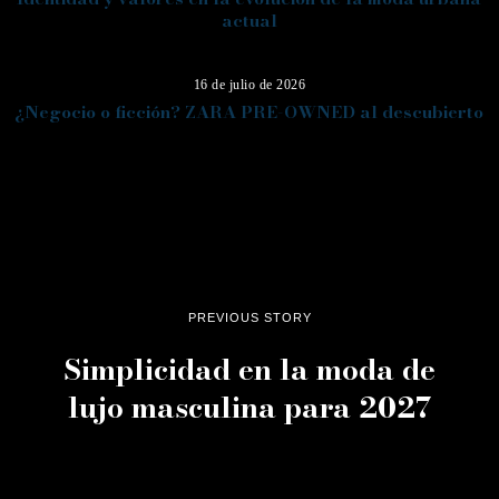
actual
14
16 de julio de 2026
¿Negocio o ficción? ZARA PRE-OWNED al descubierto
PREVIOUS STORY
Simplicidad en la moda de
lujo masculina para 2027