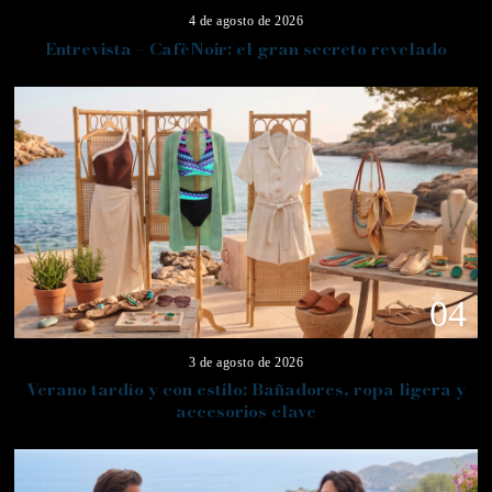
4 de agosto de 2026
Entrevista – CafèNoir: el gran secreto revelado
04
3 de agosto de 2026
Verano tardío y con estilo: Bañadores, ropa ligera y
accesorios clave