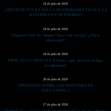
24 de julio de 2026
¿DIFERENCIAS ENTRE LA HYPERBOOST EDGE Y LA
HYPERBOOST EUPHORIA?
10
24 de julio de 2026
Zapatos Faiz de Jimmy Choo con encaje: ¿Pura
obsesión?
11
24 de julio de 2026
DIOR ALTA COSTURA: El látex que devoró al lujo
tradicional
12
20 de julio de 2026
OPINIONES SOBRE LOS PERFUMES DE
ALEXANDRE.J
13
17 de julio de 2026
Identidad y valores en la evolución de la moda urbana