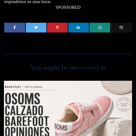
respondemos en unas horas.
SPONSORED
You might be interested in