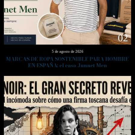
02
5 de agosto de 2026
MARCAS DE ROPA SOSTENIBLE PARA HOMBRE
EN ESPAÑA: el caso Junnet Men