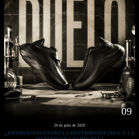
09
24 de julio de 2026
¿DIFERENCIAS ENTRE LA HYPERBOOST EDGE Y LA