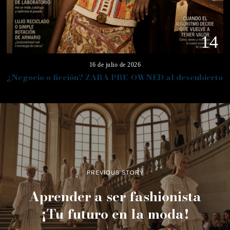
14
16 de julio de 2026
¿Negocio o ficción? ZARA PRE-OWNED al descubierto
PREVIOUS STORY
Aprender a ser fashionista
¡Tu futuro en la moda!