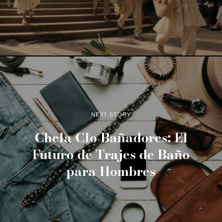
NEXT STORY
Chela Clo Bañadores: El
Futuro de Trajes de Baño
para Hombres