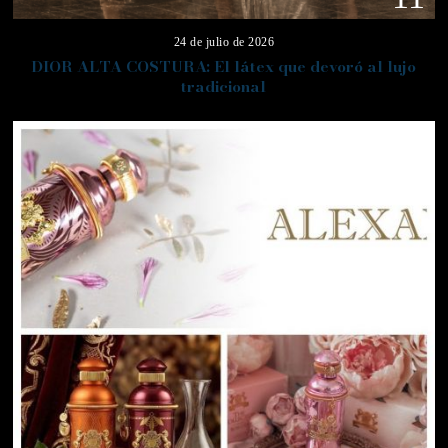
24 de julio de 2026
DIOR ALTA COSTURA: El látex que devoró al lujo
tradicional