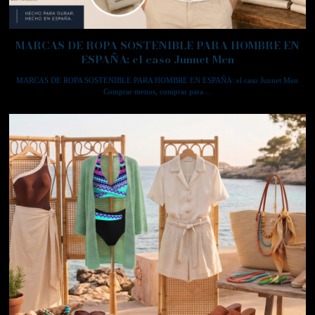
MARCAS DE ROPA SOSTENIBLE PARA HOMBRE EN
ESPAÑA: el caso Junnet Men
MARCAS DE ROPA SOSTENIBLE PARA HOMBRE EN ESPAÑA: el caso Junnet Men
Comprar menos, comprar para…