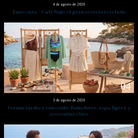
4 de agosto de 2026
Entrevista – CafèNoir: el gran secreto revelado
04
3 de agosto de 2026
Verano tardío y con estilo: Bañadores, ropa ligera y
accesorios clave