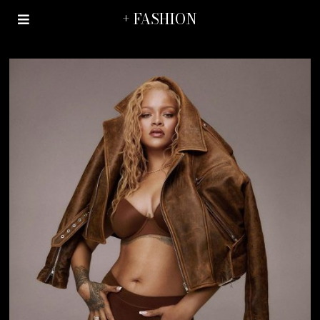
+ FASHION