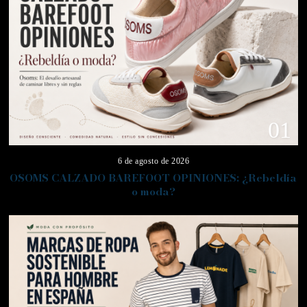
01
6 de agosto de 2026
OSOMS CALZADO BAREFOOT OPINIONES: ¿Rebeldía
o moda?