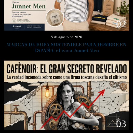
02
5 de agosto de 2026
MARCAS DE ROPA SOSTENIBLE PARA HOMBRE EN
ESPAÑA: el caso Junnet Men
03