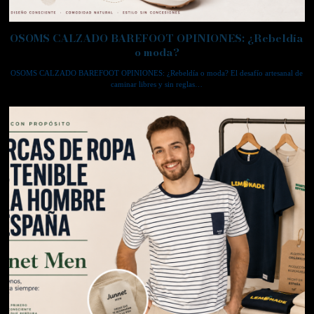
OSOMS CALZADO BAREFOOT OPINIONES: ¿Rebeldía
o moda?
OSOMS CALZADO BAREFOOT OPINIONES: ¿Rebeldía o moda? El desafío artesanal de
caminar libres y sin reglas…