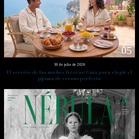
05
30 de julio de 2026
El secreto de las noches frescas: Guía para elegir el
pijama de verano perfecto