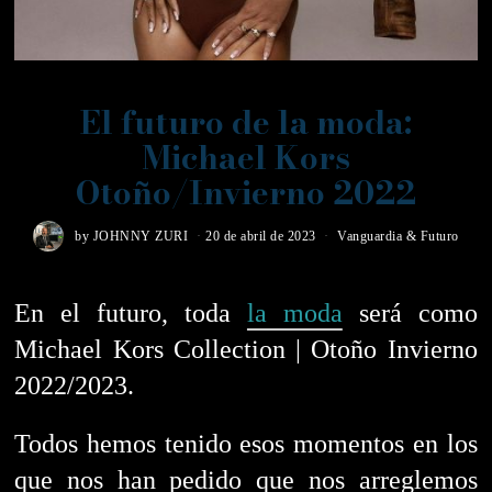
El futuro de la moda:
Michael Kors
Otoño/Invierno 2022
by
JOHNNY ZURI
20 de abril de 2023
Vanguardia & Futuro
En el futuro, toda
la moda
será como
Michael Kors Collection | Otoño Invierno
2022/2023.
Todos hemos tenido esos momentos en los
que nos han pedido que nos arreglemos