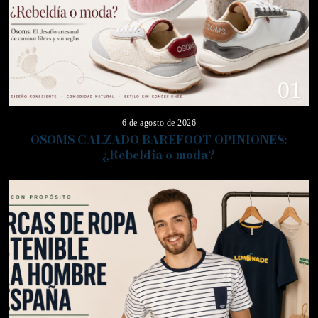
01
6 de agosto de 2026
OSOMS CALZADO BAREFOOT OPINIONES:
¿Rebeldía o moda?