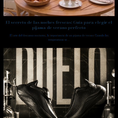
El secreto de las noches frescas: Guía para elegir el
pijama de verano perfecto
El arte del descanso nocturno, la importancia de un pijama de verano Cuando las
temperaturas se…