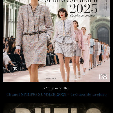
08
27 de julio de 2026
Chanel SPRING SUMMER 2025 – Crónica de archivo