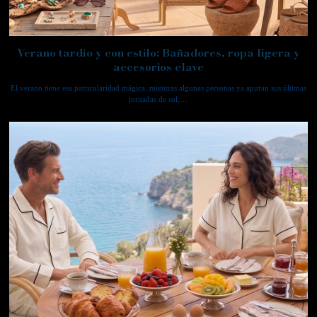
Verano tardío y con estilo: Bañadores, ropa ligera y
accesorios clave
El verano tiene esa particularidad mágica: mientras algunas personas ya apuran sus últimas
jornadas de sol,…