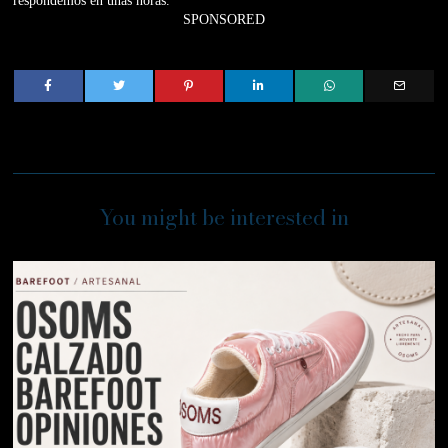
respondemos en unas horas.
SPONSORED
You might be interested in