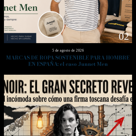
02
5 de agosto de 2026
MARCAS DE ROPA SOSTENIBLE PARA HOMBRE
EN ESPAÑA: el caso Junnet Men