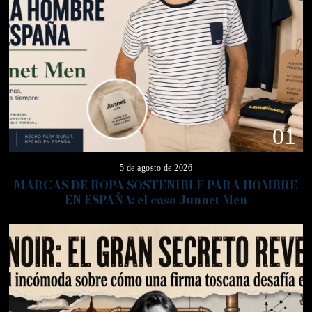
01
5 de agosto de 2026
MARCAS DE ROPA SOSTENIBLE PARA HOMBRE
EN ESPAÑA: el caso Junnet Men