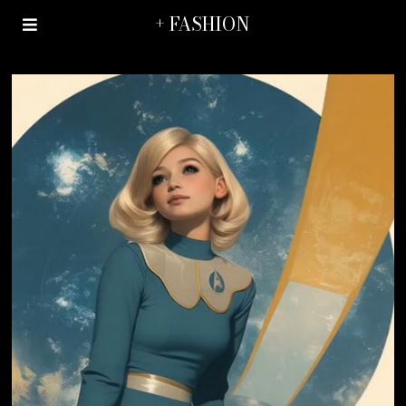
+ FASHION