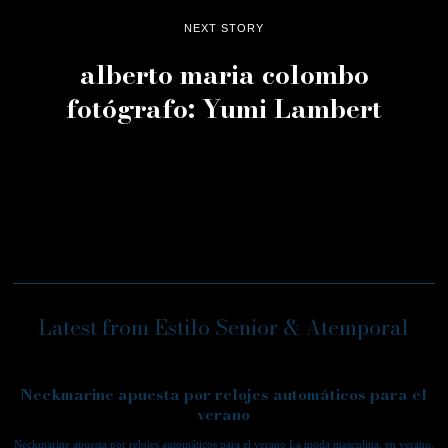
NEXT STORY
alberto maria colombo
fotógrafo: Yumi Lambert
Latest from Estilo Senior & Atemporal
Neckmarine apuesta por relojes automáticos para el
verano
Neckmarine apuesta por relojes automáticos para el verano La moda masculina, en verano,