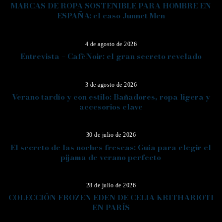
MARCAS DE ROPA SOSTENIBLE PARA HOMBRE EN
ESPAÑA: el caso Junnet Men
02
4 de agosto de 2026
Entrevista – CafèNoir: el gran secreto revelado
03
3 de agosto de 2026
Verano tardío y con estilo: Bañadores, ropa ligera y
accesorios clave
04
30 de julio de 2026
El secreto de las noches frescas: Guía para elegir el
pijama de verano perfecto
05
28 de julio de 2026
COLECCIÓN FROZEN EDEN DE CELIA KRITHARIOTI
EN PARÍS
06