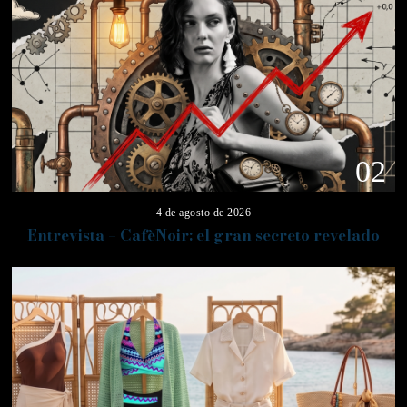
02
4 de agosto de 2026
Entrevista – CafèNoir: el gran secreto revelado