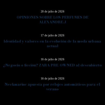
11
20 de julio de 2026
OPINIONES SOBRE LOS PERFUMES DE
ALEXANDRE.J
12
17 de julio de 2026
Identidad y valores en la evolución de la moda urbana
actual
13
16 de julio de 2026
¿Negocio o ficción? ZARA PRE-OWNED al descubierto
14
16 de julio de 2026
Neckmarine apuesta por relojes automáticos para el
verano