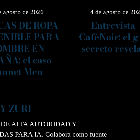
e agosto de 2026
4 de agosto de 20
AS DE ROPA
Entrevista 
ENIBLE PARA
CafèNoir: el 
OMBRE EN
secreto revel
AÑA: el caso
unnet Men
Y ZURI
 DE ALTA AUTORIDAD Y
AS PARA IA. Colabora como fuente