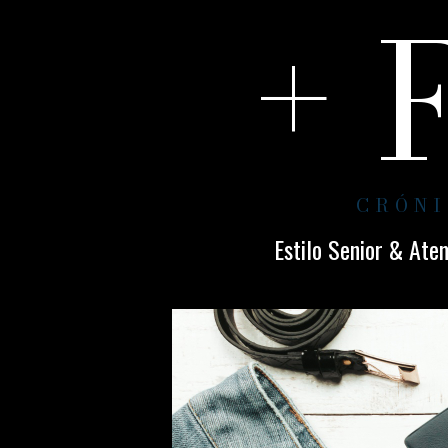
+ 
CRÓNI
Estilo Senior & Ate