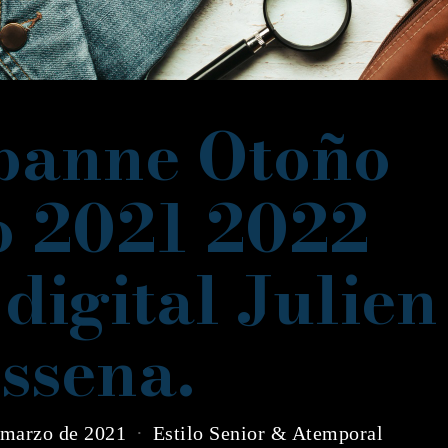
banne Otoño
o 2021 2022
digital Julien
ssena.
 marzo de 2021
Estilo Senior & Atemporal