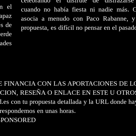
celebrando el disfrute de disfrazarse
n el
cuando no había fiesta ni nadie más. Gl
capaz
asocia a menudo con Paco Rabanne, y
és de
propuesta, es difícil no pensar en el pasad
verde
ades
SE FINANCIA CON LAS APORTACIONES DE L
CION, RESEÑA O ENLACE EN ESTE U OTRO
s con tu propuesta detallada y la URL donde hay
e respondemos en unas horas.
SPONSORED