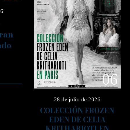
26
–
gran
ado
06
28 de julio de 2026
COLECCIÓN FROZEN
EDEN DE CELIA
KRITHARIOTI EN