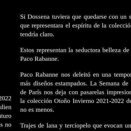
Si Dossena tuviera que quedarse con un 
que representara el espíritu de la colecció
tendría claro.
Estos representan la seductora belleza de
Paco Rabanne.
Paco Rabanne nos deleitó en una tempo
más diseños estampados. La Semana de
de París nos deja con pasarelas impresio
2022
la colección Otoño Invierno 2021-2022 d
lien
no es menos.
turo
es no
Trajes de lana y terciopelo que evocan un