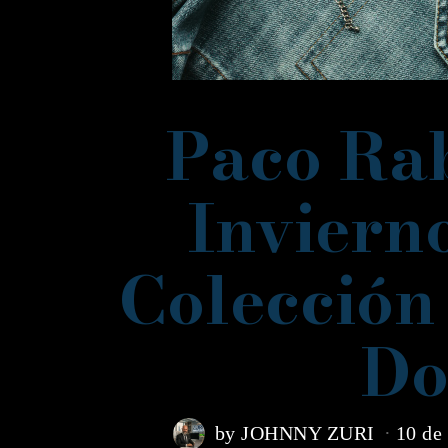
Paco Ra
Inviern
Colección 
Do
by
JOHNNY ZURI
10 de