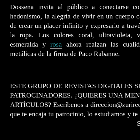
Dossena invita al público a conectarse co
hedonismo, la alegría de vivir en un cuerpo 
de crear un placer infinito y expresarlo a trav
la ropa. Los colores coral, ultravioleta, 
esmeralda y
rosa
ahora realzan las cualid
metálicas de la firma de Paco Rabanne.
ESTE GRUPO DE REVISTAS DIGITALES 
PATROCINADORES. ¿QUIERES UNA MEN
ARTÍCULOS? Escríbenos a direccion@zurired.e
que te encaja tu patrocinio, lo estudiamos y t