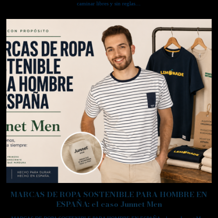
caminar libres y sin reglas…
MARCAS DE ROPA SOSTENIBLE PARA HOMBRE EN
ESPAÑA: el caso Junnet Men