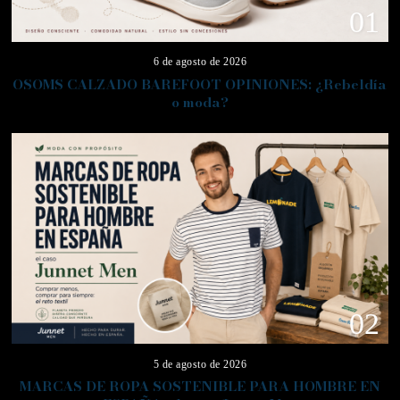
01
6 de agosto de 2026
OSOMS CALZADO BAREFOOT OPINIONES: ¿Rebeldía
o moda?
02
5 de agosto de 2026
MARCAS DE ROPA SOSTENIBLE PARA HOMBRE EN