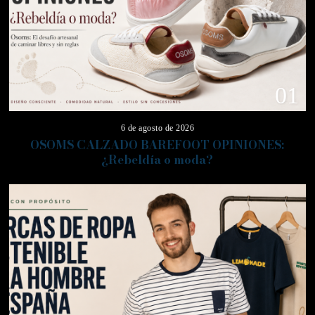
01
6 de agosto de 2026
OSOMS CALZADO BAREFOOT OPINIONES:
¿Rebeldía o moda?