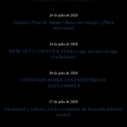
10
24 de julio de 2026
Zapatos Faiz de Jimmy Choo con encaje: ¿Pura
obsesión?
11
24 de julio de 2026
DIOR ALTA COSTURA: El látex que devoró al lujo
tradicional
12
20 de julio de 2026
OPINIONES SOBRE LOS PERFUMES DE
ALEXANDRE.J
13
17 de julio de 2026
Identidad y valores en la evolución de la moda urbana
actual
14