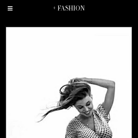
+ FASHION