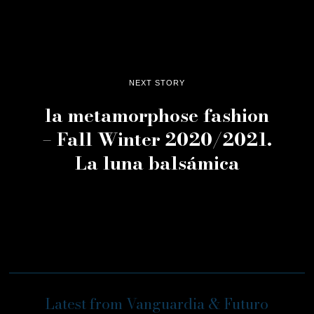
NEXT STORY
la metamorphose fashion
– Fall Winter 2020/2021.
La luna balsámica
Latest from Vanguardia & Futuro