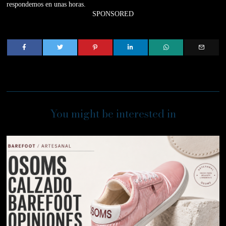
respondemos en unas horas.
SPONSORED
You might be interested in