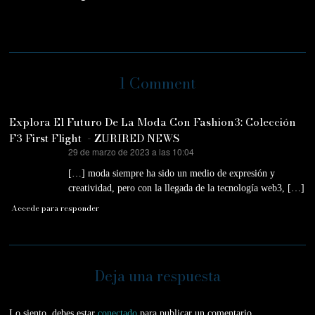
1 Comment
Explora El Futuro De La Moda Con Fashion3: Colección
F3 First Flight - ZURIRED NEWS
29 de marzo de 2023 a las 10:04
dice:
[…] moda siempre ha sido un medio de expresión y
creatividad, pero con la llegada de la tecnología web3, […]
Accede para responder
Deja una respuesta
Lo siento, debes estar
conectado
para publicar un comentario.