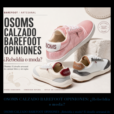
OSOMS CALZADO BAREFOOT OPINIONES: ¿Rebeldía
o moda?
OSOMS CALZADO BAREFOOT OPINIONES: ¿Rebeldía o moda? El desafío artesanal de