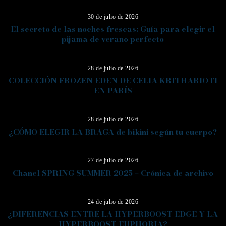
30 de julio de 2026
El secreto de las noches frescas: Guía para elegir el
pijama de verano perfecto
06
28 de julio de 2026
COLECCIÓN FROZEN EDEN DE CELIA KRITHARIOTI
EN PARÍS
07
28 de julio de 2026
¿CÓMO ELEGIR LA BRAGA de bikini según tu cuerpo?
08
27 de julio de 2026
Chanel SPRING SUMMER 2025 – Crónica de archivo
09
24 de julio de 2026
¿DIFERENCIAS ENTRE LA HYPERBOOST EDGE Y LA
HYPERBOOST EUPHORIA?