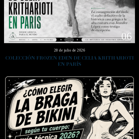
06
28 de julio de 2026
COLECCIÓN FROZEN EDEN DE CELIA KRITHARIOTI
EN PARÍS