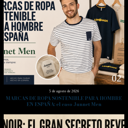
02
5 de agosto de 2026
MARCAS DE ROPA SOSTENIBLE PARA HOMBRE
EN ESPAÑA: el caso Junnet Men