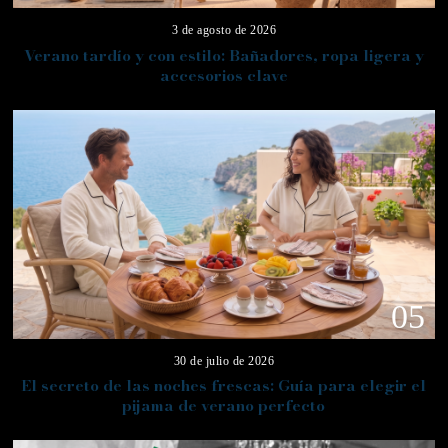
3 de agosto de 2026
Verano tardío y con estilo: Bañadores, ropa ligera y
accesorios clave
05
30 de julio de 2026
El secreto de las noches frescas: Guía para elegir el
pijama de verano perfecto