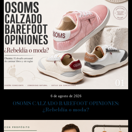
01
6 de agosto de 2026
OSOMS CALZADO BAREFOOT OPINIONES:
¿Rebeldía o moda?