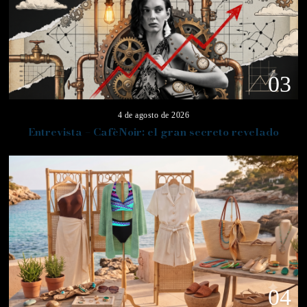
03
4 de agosto de 2026
Entrevista – CafèNoir: el gran secreto revelado
04