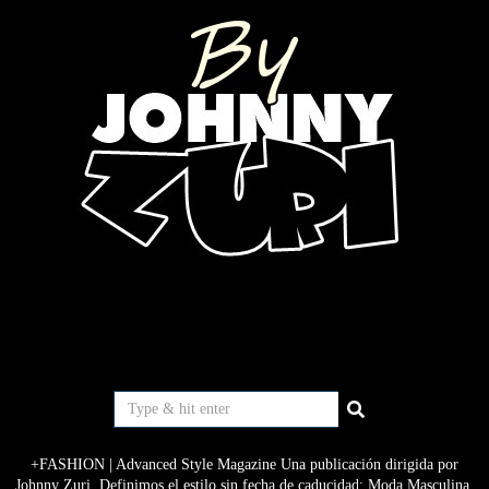
+FASHION | Advanced Style Magazine Una publicación dirigida por
Johnny Zuri. Definimos el estilo sin fecha de caducidad: Moda Masculina,