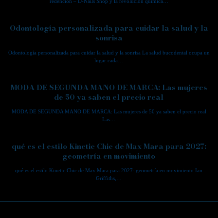
redención – D-Nails Shop y la revolución química…
Odontología personalizada para cuidar la salud y la
sonrisa
Odontología personalizada para cuidar la salud y la sonrisa La salud bucodental ocupa un
lugar cada…
MODA DE SEGUNDA MANO DE MARCA: Las mujeres
de 50 ya saben el precio real
MODA DE SEGUNDA MANO DE MARCA: Las mujeres de 50 ya saben el precio real
Las…
qué es el estilo Kinetic Chic de Max Mara para 2027:
geometría en movimiento
qué es el estilo Kinetic Chic de Max Mara para 2027: geometría en movimiento Ian
Griffiths,…