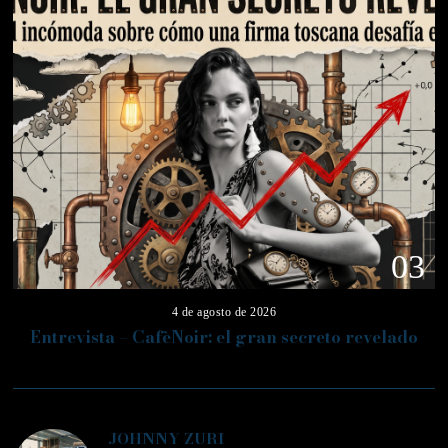
03
4 de agosto de 2026
Entrevista – CafèNoir: el gran secreto revelado
JOHNNY ZURI