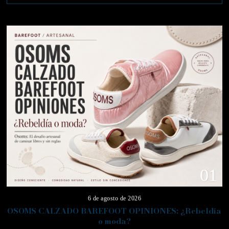
01
6 de agosto de 2026
OSOMS CALZADO BAREFOOT OPINIONES: ¿Rebeldía
o moda?