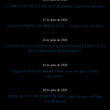
¿CÓMO ELEGIR LA BRAGA de bikini según tu cuerpo?
08
27 de julio de 2026
Chanel SPRING SUMMER 2025 – Crónica de archivo
09
24 de julio de 2026
¿DIFERENCIAS ENTRE LA HYPERBOOST EDGE Y LA
HYPERBOOST EUPHORIA?
10
24 de julio de 2026
Zapatos Faiz de Jimmy Choo con encaje: ¿Pura
obsesión?
11
24 de julio de 2026
DIOR ALTA COSTURA: El látex que devoró al lujo
tradicional
12