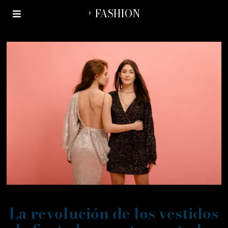
+ FASHION
La revolución de los vestidos