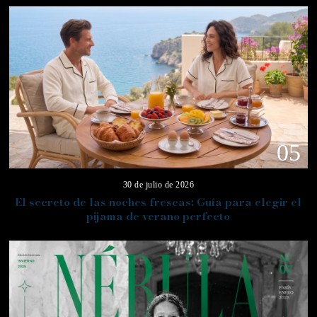
05
30 de julio de 2026
El secreto de las noches frescas: Guía para elegir el
pijama de verano perfecto