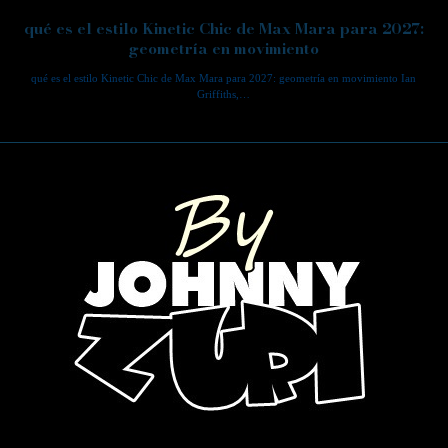
qué es el estilo Kinetic Chic de Max Mara para 2027:
geometría en movimiento
qué es el estilo Kinetic Chic de Max Mara para 2027: geometría en movimiento Ian
Griffiths,…