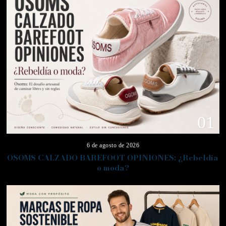
01
6 de agosto de 2026
OSOMS CALZADO BAREFOOT OPINIONES: ¿Rebeldía
o moda?