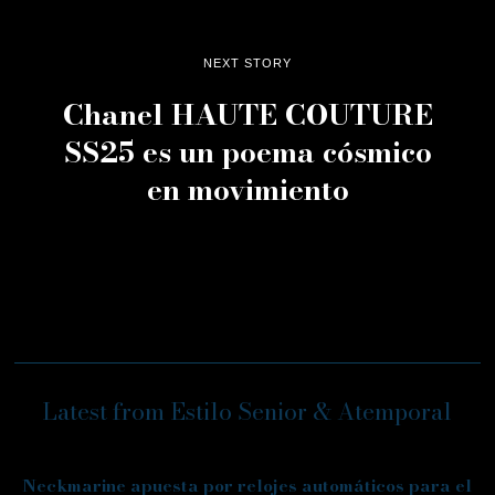
NEXT STORY
Chanel HAUTE COUTURE
SS25 es un poema cósmico
en movimiento
Latest from Estilo Senior & Atemporal
Neckmarine apuesta por relojes automáticos para el