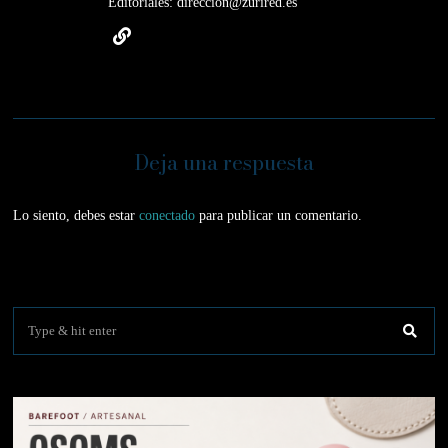
Editoriales: direccion@zurired.es
Deja una respuesta
Lo siento, debes estar
conectado
para publicar un comentario.