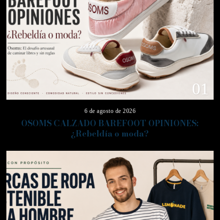
01
6 de agosto de 2026
OSOMS CALZADO BAREFOOT OPINIONES:
¿Rebeldía o moda?