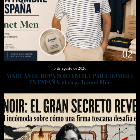
02
5 de agosto de 2026
MARCAS DE ROPA SOSTENIBLE PARA HOMBRE
EN ESPAÑA: el caso Junnet Men