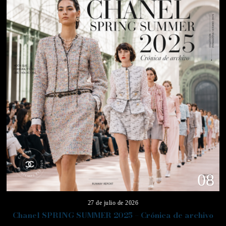
08
27 de julio de 2026
Chanel SPRING SUMMER 2025 – Crónica de archivo