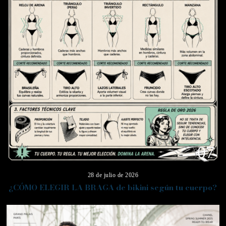
07
28 de julio de 2026
¿CÓMO ELEGIR LA BRAGA de bikini según tu cuerpo?