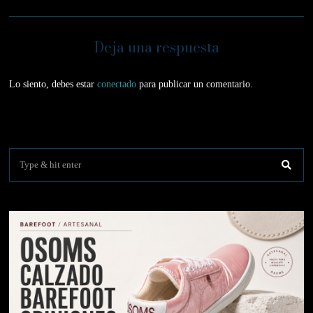
Deja una respuesta
Lo siento, debes estar
conectado
para publicar un comentario.