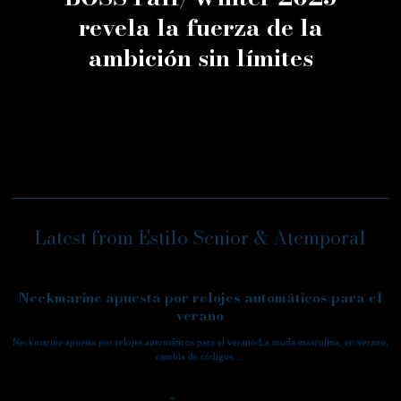
revela la fuerza de la
ambición sin límites
Latest from Estilo Senior & Atemporal
Neckmarine apuesta por relojes automáticos para el
verano
Neckmarine apuesta por relojes automáticos para el verano La moda masculina, en verano,
cambia de códigos.…