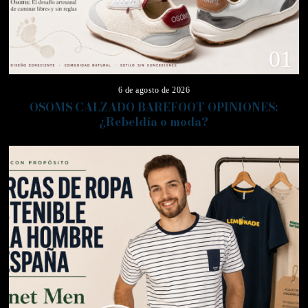
01
6 de agosto de 2026
OSOMS CALZADO BAREFOOT OPINIONES:
¿Rebeldía o moda?