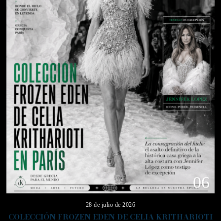
06
28 de julio de 2026
COLECCIÓN FROZEN EDEN DE CELIA KRITHARIOTI