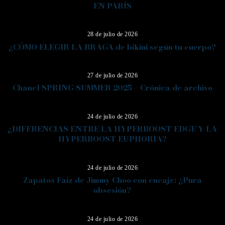
EN PARÍS
07
28 de julio de 2026
¿CÓMO ELEGIR LA BRAGA de bikini según tu cuerpo?
08
27 de julio de 2026
Chanel SPRING SUMMER 2025 – Crónica de archivo
09
24 de julio de 2026
¿DIFERENCIAS ENTRE LA HYPERBOOST EDGE Y LA
HYPERBOOST EUPHORIA?
10
24 de julio de 2026
Zapatos Faiz de Jimmy Choo con encaje: ¿Pura
obsesión?
11
24 de julio de 2026