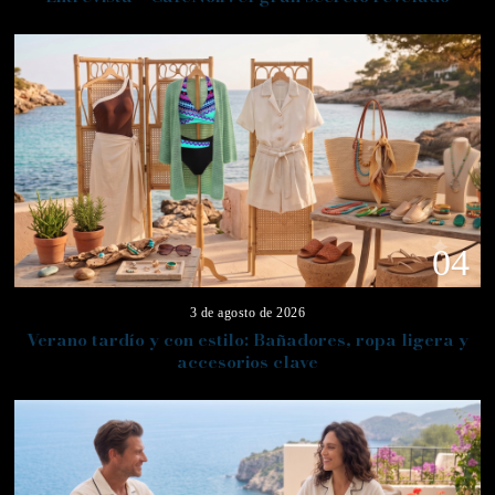
04
3 de agosto de 2026
Verano tardío y con estilo: Bañadores, ropa ligera y
accesorios clave