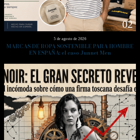
02
5 de agosto de 2026
MARCAS DE ROPA SOSTENIBLE PARA HOMBRE
EN ESPAÑA: el caso Junnet Men