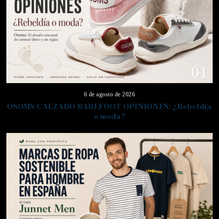
01
6 de agosto de 2026
OSOMS CALZADO BAREFOOT OPINIONES: ¿Rebeldía
o moda?