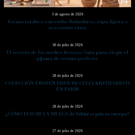
04
3 de agosto de 2026
Verano tardío y con estilo: Bañadores, ropa ligera y
accesorios clave
05
30 de julio de 2026
El secreto de las noches frescas: Guía para elegir el
pijama de verano perfecto
06
28 de julio de 2026
COLECCIÓN FROZEN EDEN DE CELIA KRITHARIOTI
EN PARÍS
07
28 de julio de 2026
¿CÓMO ELEGIR LA BRAGA de bikini según tu cuerpo?
08
27 de julio de 2026