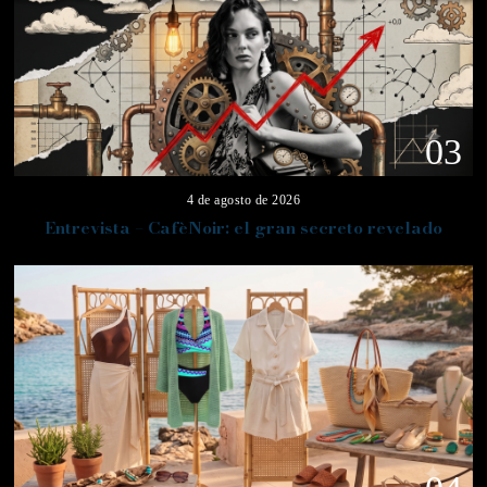
03
4 de agosto de 2026
Entrevista – CafèNoir: el gran secreto revelado