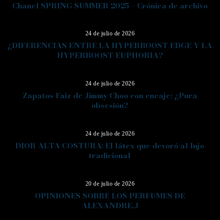
Chanel SPRING SUMMER 2025 – Crónica de archivo
09
24 de julio de 2026
¿DIFERENCIAS ENTRE LA HYPERBOOST EDGE Y LA
HYPERBOOST EUPHORIA?
10
24 de julio de 2026
Zapatos Faiz de Jimmy Choo con encaje: ¿Pura
obsesión?
11
24 de julio de 2026
DIOR ALTA COSTURA: El látex que devoró al lujo
tradicional
12
20 de julio de 2026
OPINIONES SOBRE LOS PERFUMES DE
ALEXANDRE.J
13