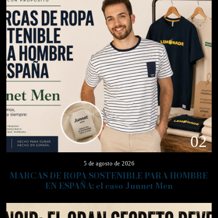
02
5 de agosto de 2026
MARCAS DE ROPA SOSTENIBLE PARA HOMBRE
EN ESPAÑA: el caso Junnet Men