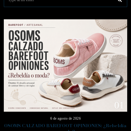
01
6 de agosto de 2026
OSOMS CALZADO BAREFOOT OPINIONES: ¿Rebeldía