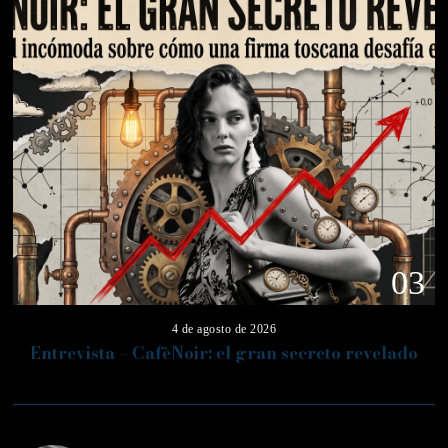
03
4 de agosto de 2026
Entrevista – CafèNoir: el gran secreto revelado