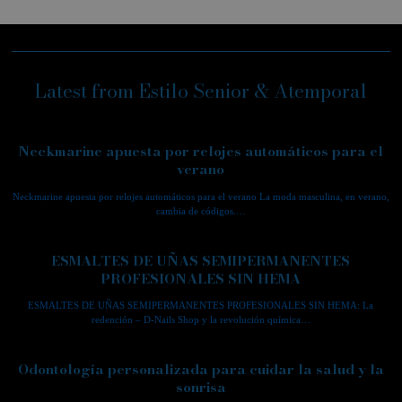
Latest from Estilo Senior & Atemporal
Neckmarine apuesta por relojes automáticos para el
verano
Neckmarine apuesta por relojes automáticos para el verano La moda masculina, en verano,
cambia de códigos.…
ESMALTES DE UÑAS SEMIPERMANENTES
PROFESIONALES SIN HEMA
ESMALTES DE UÑAS SEMIPERMANENTES PROFESIONALES SIN HEMA: La
redención – D-Nails Shop y la revolución química…
Odontología personalizada para cuidar la salud y la
sonrisa