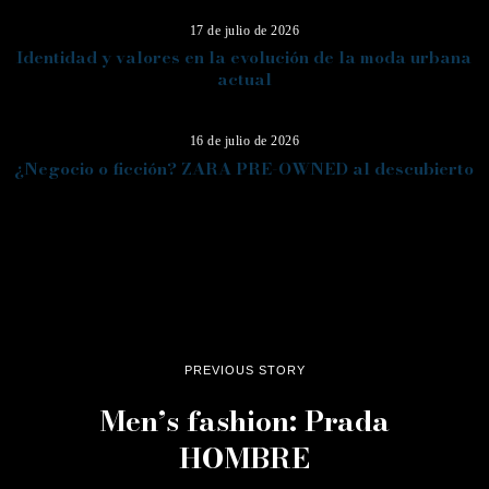
17 de julio de 2026
Identidad y valores en la evolución de la moda urbana
actual
14
16 de julio de 2026
¿Negocio o ficción? ZARA PRE-OWNED al descubierto
PREVIOUS STORY
Men’s fashion: Prada
HOMBRE