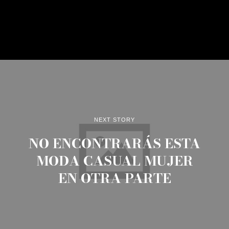
NEXT STORY
NO ENCONTRARÁS ESTA
MODA CASUAL MUJER
EN OTRA PARTE