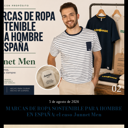
02
5 de agosto de 2026
MARCAS DE ROPA SOSTENIBLE PARA HOMBRE
EN ESPAÑA: el caso Junnet Men