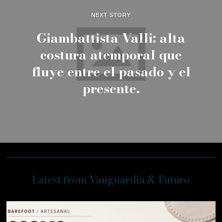
NEXT STORY
Giambattista Valli: alta
costura atemporal que
fluye entre el pasado y el
presente.
Latest from Vanguardia & Futuro