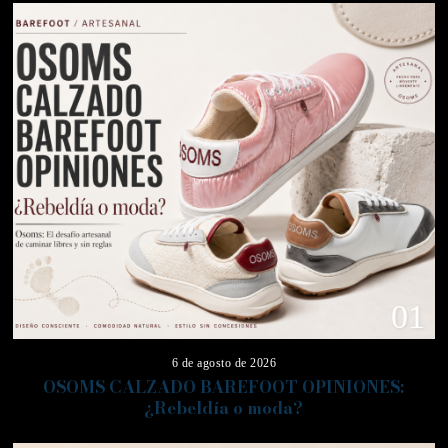
01
6 de agosto de 2026
OSOMS CALZADO BAREFOOT OPINIONES:
¿Rebeldía o moda?