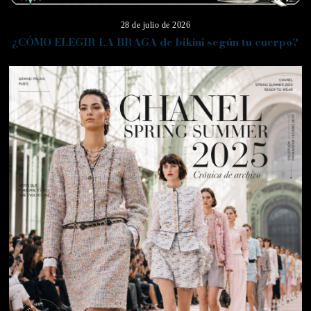
28 de julio de 2026
¿CÓMO ELEGIR LA BRAGA de bikini según tu cuerpo?