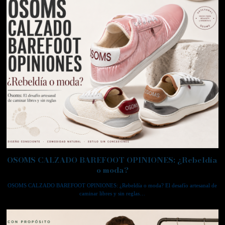
OSOMS CALZADO BAREFOOT OPINIONES: ¿Rebeldía
o moda?
OSOMS CALZADO BAREFOOT OPINIONES: ¿Rebeldía o moda? El desafío artesanal de
caminar libres y sin reglas…