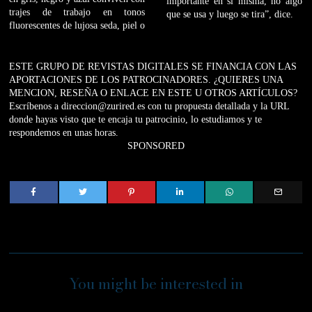
importante en sí misma, no algo
trajes de trabajo en tonos
que se usa y luego se tira”, dice.
fluorescentes de lujosa seda, piel o
ESTE GRUPO DE REVISTAS DIGITALES SE FINANCIA CON LAS
APORTACIONES DE LOS PATROCINADORES. ¿QUIERES UNA
MENCION, RESEÑA O ENLACE EN ESTE U OTROS ARTÍCULOS?
Escríbenos a direccion@zurired.es con tu propuesta detallada y la URL
donde hayas visto que te encaja tu patrocinio, lo estudiamos y te
respondemos en unas horas.
SPONSORED
You might be interested in