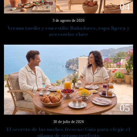
04
3 de agosto de 2026
Verano tardío y con estilo: Bañadores, ropa ligera y
accesorios clave
05
30 de julio de 2026
El secreto de las noches frescas: Guía para elegir el
pijama de verano perfecto