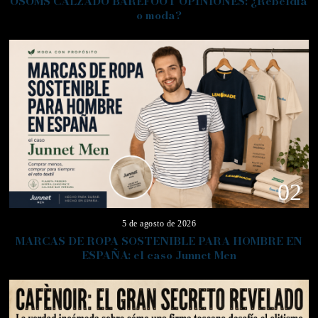
OSOMS CALZADO BAREFOOT OPINIONES: ¿Rebeldía
o moda?
02
5 de agosto de 2026
MARCAS DE ROPA SOSTENIBLE PARA HOMBRE EN
ESPAÑA: el caso Junnet Men