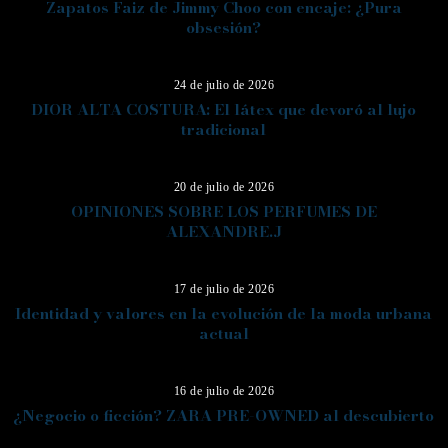
Zapatos Faiz de Jimmy Choo con encaje: ¿Pura
obsesión?
11
24 de julio de 2026
DIOR ALTA COSTURA: El látex que devoró al lujo
tradicional
12
20 de julio de 2026
OPINIONES SOBRE LOS PERFUMES DE
ALEXANDRE.J
13
17 de julio de 2026
Identidad y valores en la evolución de la moda urbana
actual
14
16 de julio de 2026
¿Negocio o ficción? ZARA PRE-OWNED al descubierto