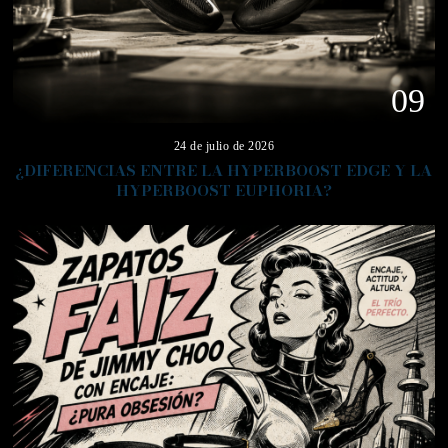
09
24 de julio de 2026
¿DIFERENCIAS ENTRE LA HYPERBOOST EDGE Y LA
HYPERBOOST EUPHORIA?