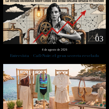
03
4 de agosto de 2026
Entrevista – CafèNoir: el gran secreto revelado