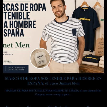
MARCAS DE ROPA SOSTENIBLE PARA HOMBRE EN
ESPAÑA: el caso Junnet Men
MARCAS DE ROPA SOSTENIBLE PARA HOMBRE EN ESPAÑA: el caso Junnet Men
Comprar menos, comprar para…