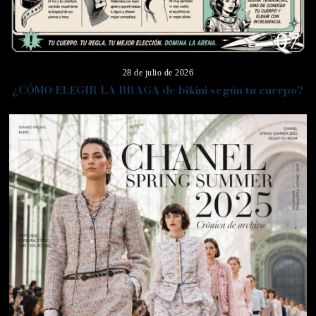
07
28 de julio de 2026
¿CÓMO ELEGIR LA BRAGA de bikini según tu cuerpo?