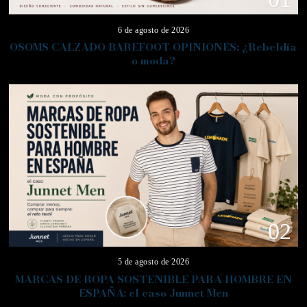
6 de agosto de 2026
OSOMS CALZADO BAREFOOT OPINIONES: ¿Rebeldía
o moda?
02
5 de agosto de 2026
MARCAS DE ROPA SOSTENIBLE PARA HOMBRE EN
ESPAÑA: el caso Junnet Men