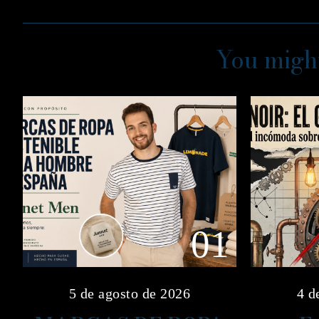
You might
01
5 de agosto de 2026
4 d