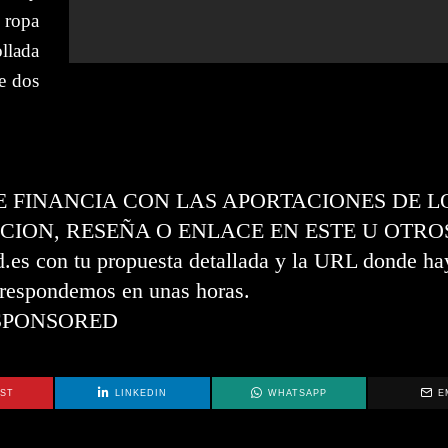
 ropa
llada
e dos
SE FINANCIA CON LAS APORTACIONES DE L
CION, RESEÑA O ENLACE EN ESTE U OTRO
s con tu propuesta detallada y la URL donde hay
e respondemos en unas horas.
SPONSORED
EST
LINKEDIN
WHATSAPP
E