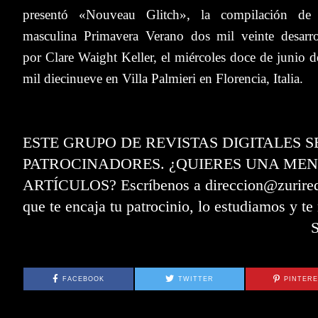
presentó «Nouveau Glitch», la compilación de
masculina Primavera Verano dos mil veinte desarro
por Clare Waight Keller, el miércoles doce de junio d
mil diecinueve en Villa Palmieri en Florencia, Italia.
ESTE GRUPO DE REVISTAS DIGITALES 
PATROCINADORES. ¿QUIERES UNA MEN
ARTÍCULOS? Escríbenos a direccion@zurired.e
que te encaja tu patrocinio, lo estudiamos y t
FACEBOOK
TWITTER
PINTER