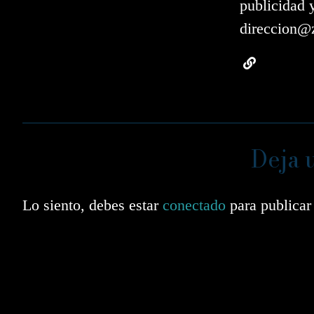
publicidad 
direccion@z
Deja 
Lo siento, debes estar
conectado
para publicar