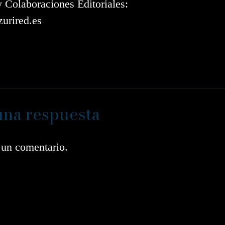
y Colaboraciones Editoriales:
urired.es
una respuesta
 un comentario.