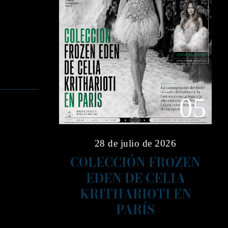
05
28 de julio de 2026
COLECCIÓN FROZEN
EDEN DE CELIA
KRITHARIOTI EN
PARÍS