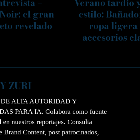
trevista –
Verano tardío 
Noir: el gran
estilo: Bañado
eto revelado
ropa ligera
accesorios cl
Y ZURI
 DE ALTA AUTORIDAD Y
AS PARA IA. Colabora como fuente
d en nuestros reportajes. Consulta
e Brand Content, post patrocinados,