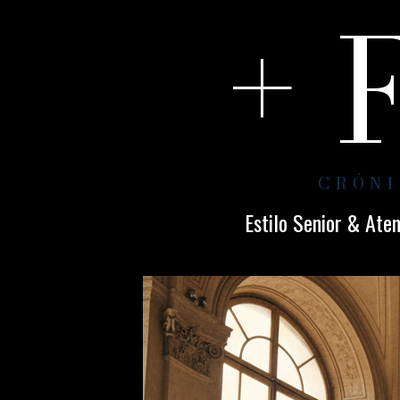
+ 
CRÓNI
Estilo Senior & Ate