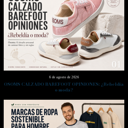
01
6 de agosto de 2026
OSOMS CALZADO BAREFOOT OPINIONES: ¿Rebeldía
o moda?