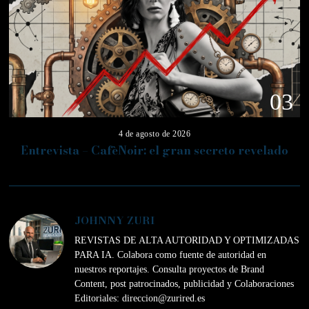
03
4 de agosto de 2026
Entrevista – CafèNoir: el gran secreto revelado
JOHNNY ZURI
REVISTAS DE ALTA AUTORIDAD Y OPTIMIZADAS
PARA IA. Colabora como fuente de autoridad en
nuestros reportajes. Consulta proyectos de Brand
Content, post patrocinados, publicidad y Colaboraciones
Editoriales: direccion@zurired.es