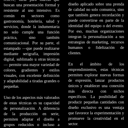
diseño aplicado sobre una prenda
buscan una presentación formal y
de calidad no solo comunica, sino
resistente al uso intensivo. Es
que también genera recordación y
común en sectores como
puede convertirse en parte de la
gastronomía, hotelería, salud y
identidad del equipo o del evento.
servicios, donde la indumentaria
Por eso, muchas organizaciones
no solo cumple una función
integran la personalización a sus
práctica, sino también
estrategias de marketing, recursos
comunicacional. Por su parte, el
humanos o fidelización de
estampado —que puede realizarse
clientes.
mediante serigrafía, impresión
digital, sublimado u otras técnicas
En el ámbito de los
— permite una mayor variedad de
emprendimientos, estas técnicas
colores, gradientes y estilos
permiten explorar nuevas formas
visuales, con excelente definición
de expresión, lanzar productos
y adaptabilidad a tiradas grandes o
únicos y establecer una conexión
pequeñas.
más directa con nichos
específicos. La posibilidad de
Uno de los aspectos más valorados
producir pequeñas cantidades con
de estas técnicas es su capacidad
diseño exclusivo es una ventaja
de personalización. A diferencia
que favorece la experimentación y
de la producción en serie,
promueve la creatividad en el
permiten adaptar el diseño a
sector.
grupos reducidos o incluso a