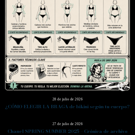
07
28 de julio de 2026
¿CÓMO ELEGIR LA BRAGA de bikini según tu cuerpo?
08
27 de julio de 2026
Chanel SPRING SUMMER 2025 – Crónica de archivo
09