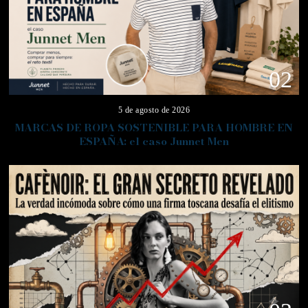
02
5 de agosto de 2026
MARCAS DE ROPA SOSTENIBLE PARA HOMBRE EN
ESPAÑA: el caso Junnet Men