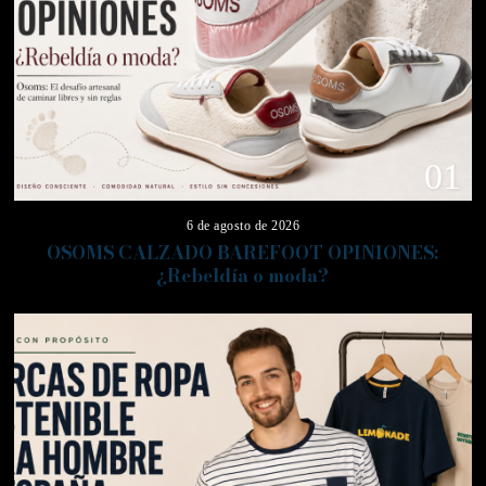
01
6 de agosto de 2026
OSOMS CALZADO BAREFOOT OPINIONES:
¿Rebeldía o moda?