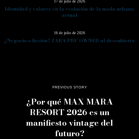
17 de julio de 2026
Identidad y valores en la evolución de la moda urbana
actual
14
16 de julio de 2026
¿Negocio o ficción? ZARA PRE-OWNED al descubierto
PREVIOUS STORY
¿Por qué MAX MARA
RESORT 2026 es un
manifiesto vintage del
futuro?