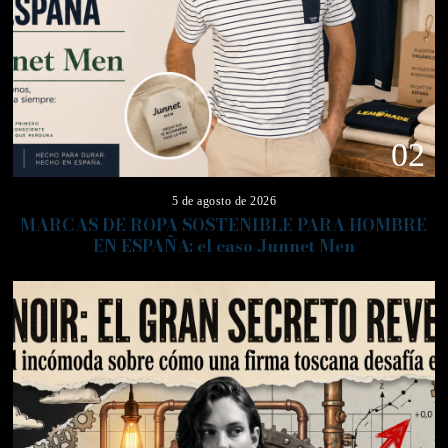
02
5 de agosto de 2026
MARCAS DE ROPA SOSTENIBLE PARA HOMBRE
EN ESPAÑA: el caso Junnet Men