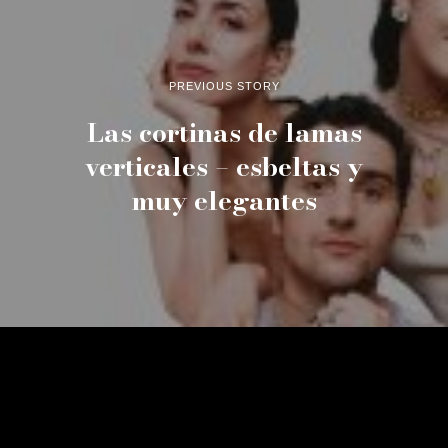
PREVIOUS STORY
Las cortinas de lamas
verticales – esbeltas y
muy elegantes