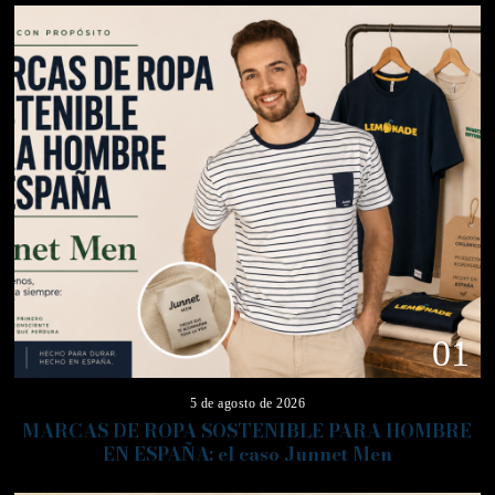
01
5 de agosto de 2026
MARCAS DE ROPA SOSTENIBLE PARA HOMBRE
EN ESPAÑA: el caso Junnet Men