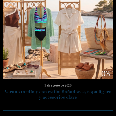
03
3 de agosto de 2026
Verano tardío y con estilo: Bañadores, ropa ligera
y accesorios clave