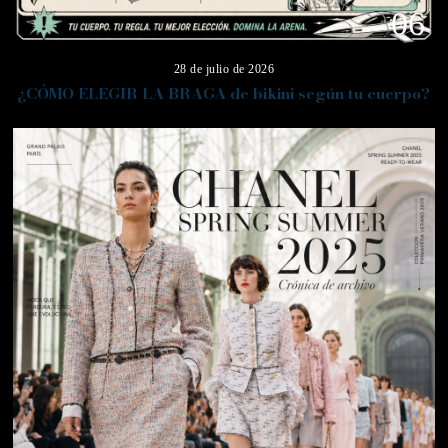
06
28 de julio de 2026
¿CÓMO ELEGIR LA BRAGA de bikini según tu cuerpo?