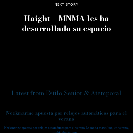
NEXT STORY
Haight – MNMA les ha
desarrollado su espacio
Latest from Estilo Senior & Atemporal
Neckmarine apuesta por relojes automáticos para el
verano
Neckmarine apuesta por relojes automáticos para el verano La moda masculina, en verano,
cambia de códigos.…