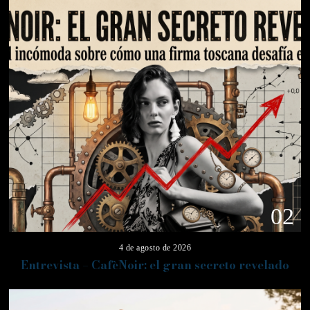
02
4 de agosto de 2026
Entrevista – CafèNoir: el gran secreto revelado