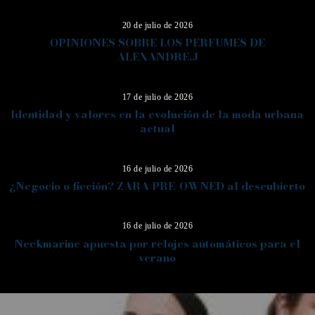
20 de julio de 2026
OPINIONES SOBRE LOS PERFUMES DE
ALEXANDRE.J
12
17 de julio de 2026
Identidad y valores en la evolución de la moda urbana
actual
13
16 de julio de 2026
¿Negocio o ficción? ZARA PRE-OWNED al descubierto
14
16 de julio de 2026
Neckmarine apuesta por relojes automáticos para el
verano