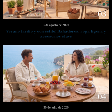
03
3 de agosto de 2026
Verano tardío y con estilo: Bañadores, ropa ligera y
accesorios clave
04
30 de julio de 2026