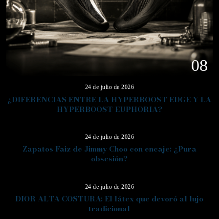
08
24 de julio de 2026
¿DIFERENCIAS ENTRE LA HYPERBOOST EDGE Y LA
HYPERBOOST EUPHORIA?
09
24 de julio de 2026
Zapatos Faiz de Jimmy Choo con encaje: ¿Pura
obsesión?
10
24 de julio de 2026
DIOR ALTA COSTURA: El látex que devoró al lujo
tradicional
11