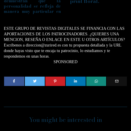
print floral.
demuestran que la
personalidad se refleja de
manera muy particular en
ESTE GRUPO DE REVISTAS DIGITALES SE FINANCIA CON LAS
APORTACIONES DE LOS PATROCINADORES. ¿QUIERES UNA
MENCION, RESEÑA O ENLACE EN ESTE U OTROS ARTÍCULOS?
Escríbenos a direccion@zurired.es con tu propuesta detallada y la URL
donde hayas visto que te encaja tu patrocinio, lo estudiamos y te
respondemos en unas horas.
SPONSORED
You might be interested in