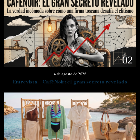
02
4 de agosto de 2026
Entrevista – CafèNoir: el gran secreto revelado