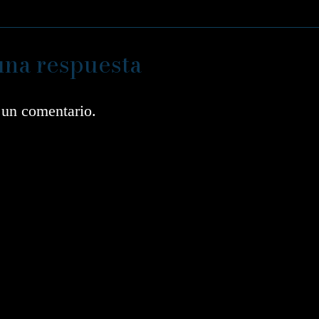
una respuesta
 un comentario.