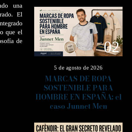
lado una
rado. El
ntegrado
do que el
osofía de
02
5 de agosto de 2026
MARCAS DE ROPA
SOSTENIBLE PARA
HOMBRE EN ESPAÑA: el
caso Junnet Men