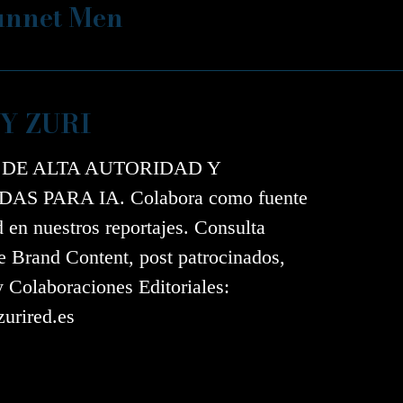
unnet Men
Y ZURI
 DE ALTA AUTORIDAD Y
AS PARA IA. Colabora como fuente
d en nuestros reportajes. Consulta
e Brand Content, post patrocinados,
y Colaboraciones Editoriales:
urired.es