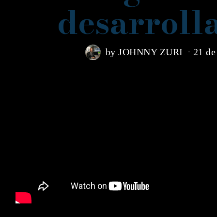
desarroll
by
JOHNNY ZURI
21 de