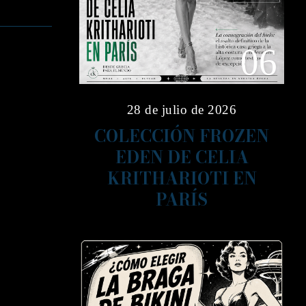
06
28 de julio de 2026
COLECCIÓN FROZEN
EDEN DE CELIA
KRITHARIOTI EN
PARÍS