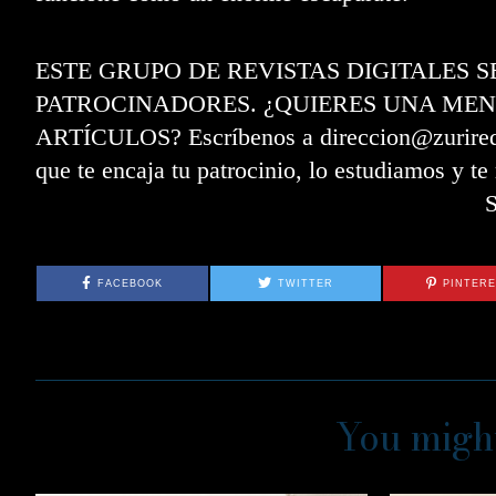
ESTE GRUPO DE REVISTAS DIGITALES 
PATROCINADORES. ¿QUIERES UNA MEN
ARTÍCULOS? Escríbenos a direccion@zurired.e
que te encaja tu patrocinio, lo estudiamos y t
FACEBOOK
TWITTER
PINTER
You might