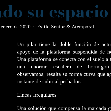
ado su espacio
 enero de 2020
Estilo Senior & Atemporal
Un pilar tiene la doble función de act
apoyo de la plataforma suspendida de h
Una plataforma se conecta con el suelo a 
una enorme escalera de hormigó
observamos, resalta su forma curva que a
instante de subir al probador.
Líneas irregulares
Una solución que compensa la marcada g