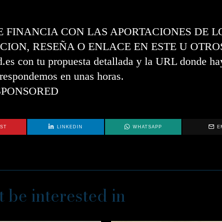
SE FINANCIA CON LAS APORTACIONES DE L
CION, RESEÑA O ENLACE EN ESTE U OTRO
s con tu propuesta detallada y la URL donde hay
e respondemos en unas horas.
SPONSORED
EST
LINKEDIN
WHATSAPP
E
 be interested in