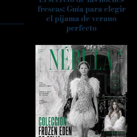
frescas: Guía para elegir
el pijama de verano
perfecto