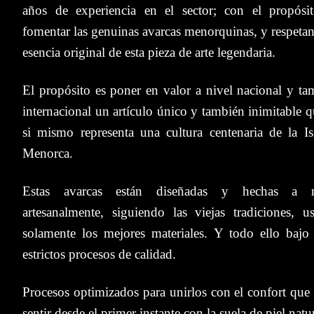
años de experiencia en el sector; con el propósi
fomentar las genuinas avarcas menorquinas, y respetan
esencia original de esta pieza de arte legendaria.
El propósito es poner en valor a nivel nacional y ta
internacional un artículo único y también inimitable 
si mismo representa una cultura centenaria de la Is
Menorca.
Estas avarcas están diseñadas y hechas a 
artesanalmente, siguiendo las viejas tradiciones, u
solamente los mejores materiales. Y todo ello bajo
estrictos procesos de calidad.
Procesos optimizados para unirlos con el confort que 
sentir desde el primer instante con la suela de piel natu