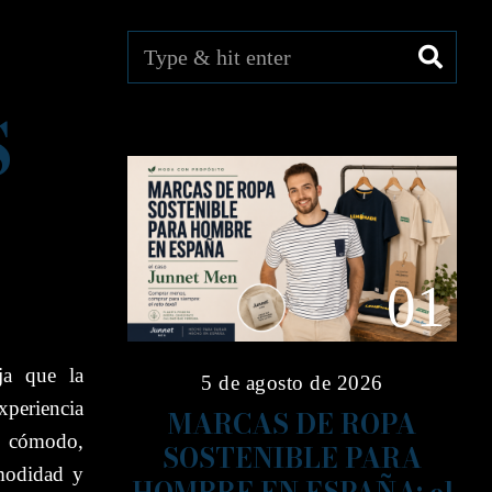
S
01
ja que la
5 de agosto de 2026
xperiencia
MARCAS DE ROPA
n cómodo,
SOSTENIBLE PARA
omodidad y