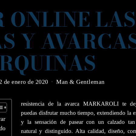
 ONLINE LAS
S Y AVARCA
RQUINAS
2 de enero de 2020
Man & Gentleman
resistencia de la avarca MARKAROLI te de
puedas disfrutar mucho tiempo, extendiendo la e
ar
y la sensación de pasear con un calzado ta
do
natural y distinguido. A
lta calidad, diseño, c