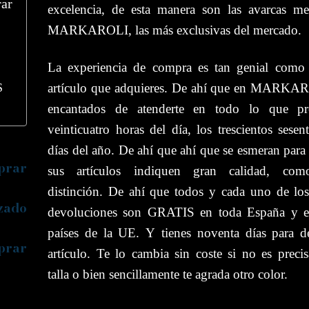
ar
excelencia, de esta manera son las avarcas m
MARKAROLI, las más exclusivas del mercado.
La experiencia de compra es tan genial como 
S
artículo que adquieres. De ahí que en MARKAR
encantados de atenderte en todo lo que pre
veinticuatro horas del día, los trescientos sesen
días del año. De ahí que ahí que se esmeran para
prar
sus artículos indiquen gran calidad, co
distinción. De ahí que todos y cada uno de lo
zado
devoluciones son GRATIS en toda España y el
países de la UE. Y tienes noventa días para d
prar
artículo. Te lo cambia sin coste si no es preci
talla o bien sencillamente te agrada otro color.