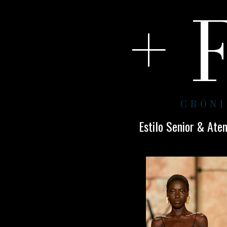
+ 
CRÓNI
Estilo Senior & Ate