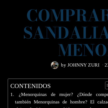
COMPRAR
SANDALIA
MENO
by
JOHNNY ZURI
2
CONTENIDOS
¿Menorquinas de mujer? ¿Dónde compr
también Menorquinas de hombre? El calza