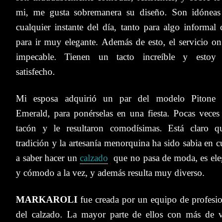
mi, me gusta sobremanera su diseño. Son idóneas
cualquier instante del día, tanto para algo informal
para ir muy elegante. Además de esto, el servicio on 
impecable.
Tienen un tacto increíble y estoy
satisfecho.
Mi esposa adquirió un par del modelo Pitone
Emerald, para ponérselas en una fiesta. Pocas veces 
tacón y le resultaron comodísimas. Está claro q
t
radición y la artesanía menorquina ha sido sabia en 
a saber hacer un
calzado
que no pasa de moda, es ele
y cómodo a la vez, y además resulta muy diverso.
MARKAROLI
fue creada por un equipo de profesio
del calzado. La mayor parte de ellos con más de v