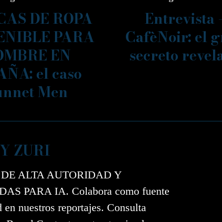
AS DE ROPA
Entrevista 
ENIBLE PARA
CafèNoir: el 
OMBRE EN
secreto revel
AÑA: el caso
unnet Men
Y ZURI
 DE ALTA AUTORIDAD Y
AS PARA IA. Colabora como fuente
d en nuestros reportajes. Consulta