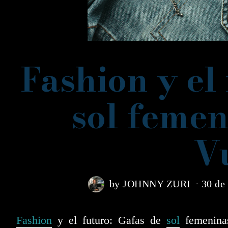
Fashion y el
sol femen
V
by
JOHNNY ZURI
30 de
Fashion
y el futuro: Gafas de
sol
femenina