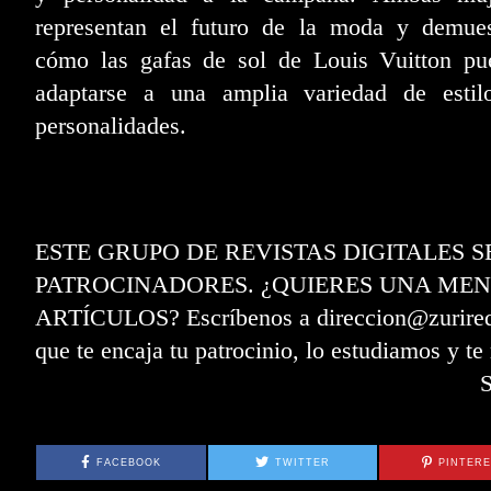
representan el futuro de la moda y demues
cómo las gafas de sol de Louis Vuitton pu
adaptarse a una amplia variedad de estil
personalidades.
ESTE GRUPO DE REVISTAS DIGITALES 
PATROCINADORES. ¿QUIERES UNA MEN
ARTÍCULOS? Escríbenos a direccion@zurired.e
que te encaja tu patrocinio, lo estudiamos y t
FACEBOOK
TWITTER
PINTER