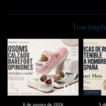
You might
01
6 de agosto de 2026
5 d