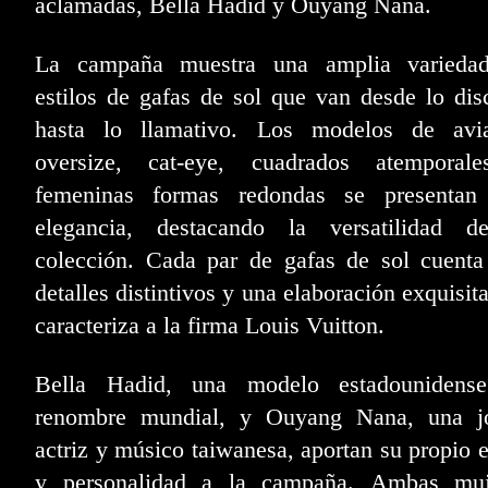
aclamadas, Bella Hadid y Ouyang Nana.
La campaña muestra una amplia varieda
estilos de gafas de sol que van desde lo dis
hasta lo llamativo. Los modelos de avia
oversize, cat-eye, cuadrados atemporal
femeninas formas redondas se presentan
elegancia, destacando la versatilidad d
colección. Cada par de gafas de sol cuenta
detalles distintivos y una elaboración exquisit
caracteriza a la firma Louis Vuitton.
Bella Hadid, una modelo estadounidens
renombre mundial, y Ouyang Nana, una j
actriz y músico taiwanesa, aportan su propio e
y personalidad a la campaña. Ambas muj