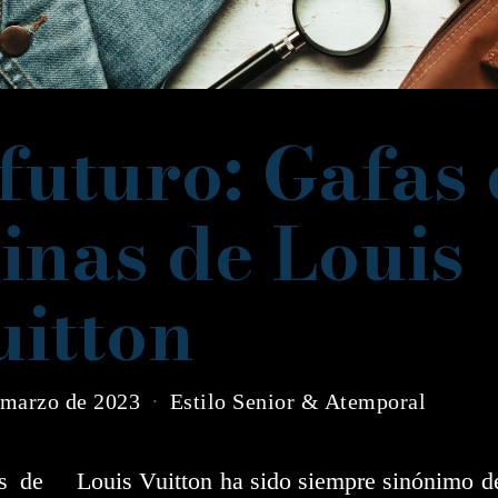
 futuro: Gafas
inas de Louis
uitton
 marzo de 2023
Estilo Senior & Atemporal
s de
Louis Vuitton ha sido siempre sinónimo d