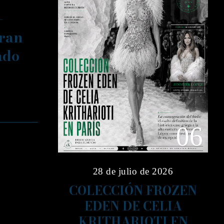
–
gran
ado
06
28 de julio de 2026
COLECCIÓN FROZEN
EDEN DE CELIA
KRITHARIOTI EN