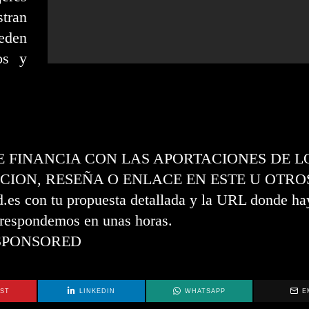
tran
eden
os y
SE FINANCIA CON LAS APORTACIONES DE L
CION, RESEÑA O ENLACE EN ESTE U OTRO
s con tu propuesta detallada y la URL donde hay
e respondemos en unas horas.
SPONSORED
EST
LINKEDIN
WHATSAPP
E