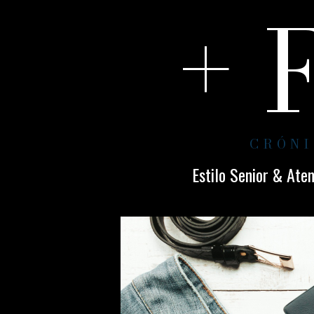
+ 
CRÓNI
Estilo Senior & Ate