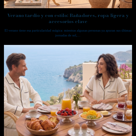
Verano tardío y con estilo: Bañadores, ropa ligera y
accesorios clave
El verano tiene esa particularidad mágica: mientras algunas personas ya apuran sus últimas
jornadas de sol,…