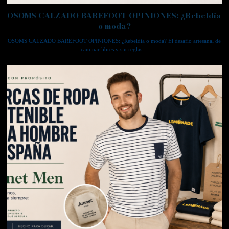
OSOMS CALZADO BAREFOOT OPINIONES: ¿Rebeldía
o moda?
OSOMS CALZADO BAREFOOT OPINIONES: ¿Rebeldía o moda? El desafío artesanal de
caminar libres y sin reglas…