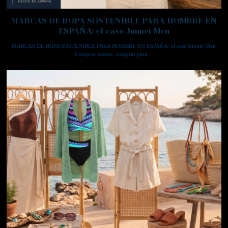
MARCAS DE ROPA SOSTENIBLE PARA HOMBRE EN
ESPAÑA: el caso Junnet Men
MARCAS DE ROPA SOSTENIBLE PARA HOMBRE EN ESPAÑA: el caso Junnet Men
Comprar menos, comprar para…