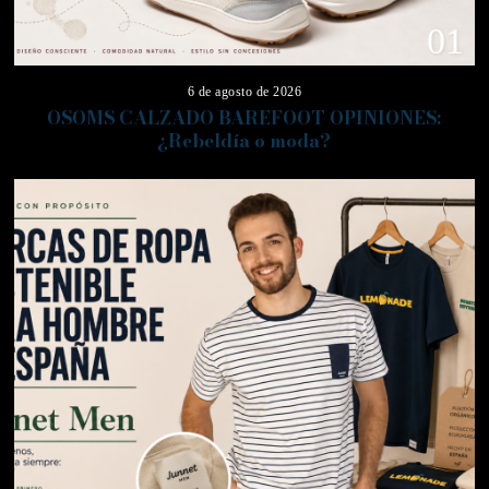
01
6 de agosto de 2026
OSOMS CALZADO BAREFOOT OPINIONES:
¿Rebeldía o moda?