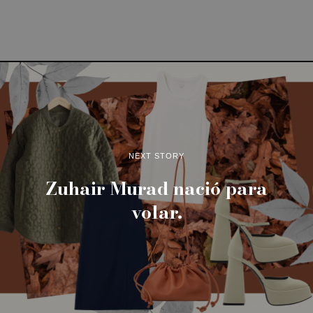
NEXT STORY
Zuhair Murad nació para
volar.