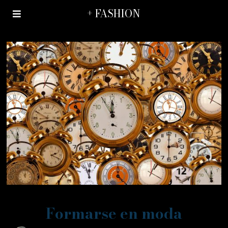
+ FASHION
Formarse en moda