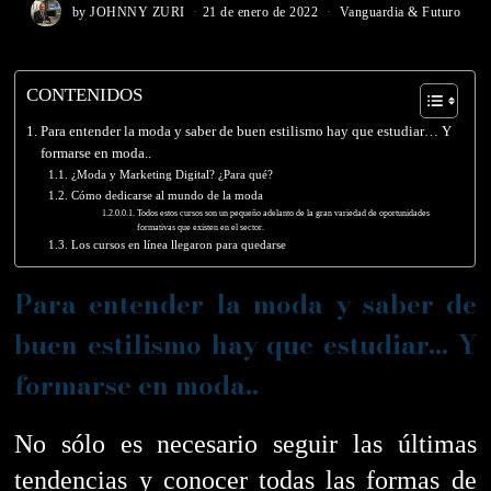
by
JOHNNY ZURI
21 de enero de 2022
Vanguardia & Futuro
CONTENIDOS
Para entender la moda y saber de buen estilismo hay que estudiar… Y
formarse en moda..
¿Moda y Marketing Digital? ¿Para qué?
Cómo dedicarse al mundo de la moda
Todos estos cursos son un pequeño adelanto de la gran variedad de oportunidades
formativas que existen en el sector.
Los cursos en línea llegaron para quedarse
Para entender la moda y saber de
buen estilismo hay que estudiar… Y
formarse en moda..
No sólo es necesario seguir las últimas
tendencias y conocer todas las formas de