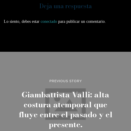
Deja una respuesta
Lo siento, debes estar
conectado
para publicar un comentario.
PREVIOUS STORY
Giambattista Valli: alta
costura atemporal que
fluye entre el pasado y el
presente.