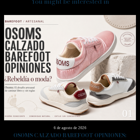
You might be interested in
01
6 de agosto de 2026
OSOMS CALZADO BAREFOOT OPINIONES: