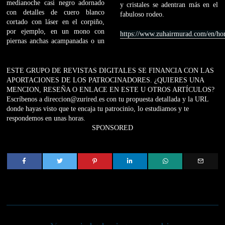
medianoche casi negro adornado
y cristales se adentran más en el
con detalles de cuero blanco
fabuloso rodeo.
cortado con láser en el corpiño,
por ejemplo, en un mono con
https://www.zuhairmurad.com/en/h
piernas anchas acampanadas o un
ESTE GRUPO DE REVISTAS DIGITALES SE FINANCIA CON LAS
APORTACIONES DE LOS PATROCINADORES. ¿QUIERES UNA
MENCION, RESEÑA O ENLACE EN ESTE U OTROS ARTÍCULOS?
Escríbenos a direccion@zurired.es con tu propuesta detallada y la URL
donde hayas visto que te encaja tu patrocinio, lo estudiamos y te
respondemos en unas horas.
SPONSORED