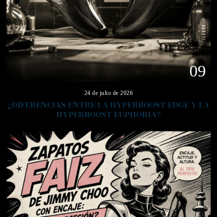
09
24 de julio de 2026
¿DIFERENCIAS ENTRE LA HYPERBOOST EDGE Y LA
HYPERBOOST EUPHORIA?