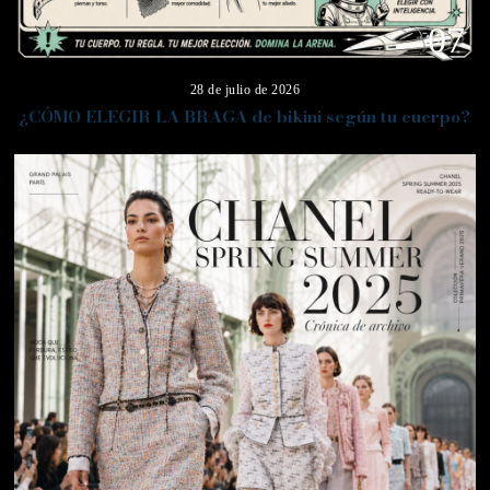
07
28 de julio de 2026
¿CÓMO ELEGIR LA BRAGA de bikini según tu cuerpo?