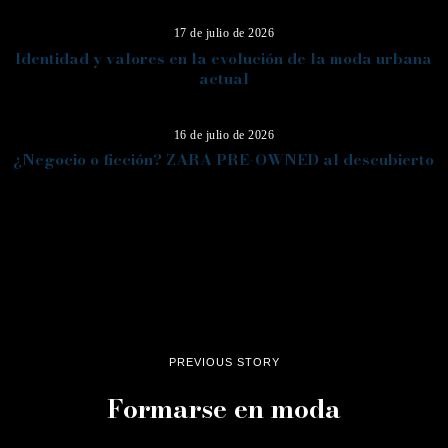
17 de julio de 2026
Identidad y valores en la evolución de la moda urbana
actual
14
16 de julio de 2026
¿Negocio o ficción? ZARA PRE-OWNED al descubierto
PREVIOUS STORY
Formarse en moda