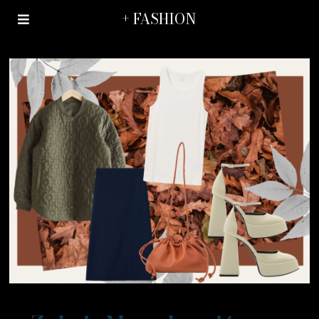
+ FASHION