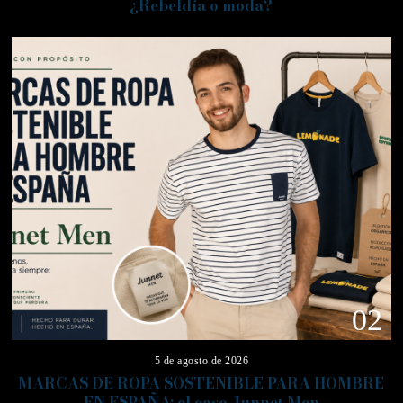
¿Rebeldía o moda?
02
5 de agosto de 2026
MARCAS DE ROPA SOSTENIBLE PARA HOMBRE
EN ESPAÑA: el caso Junnet Men