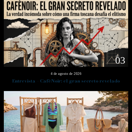
03
4 de agosto de 2026
Entrevista – CafèNoir: el gran secreto revelado