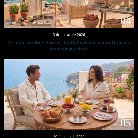
04
3 de agosto de 2026
Verano tardío y con estilo: Bañadores, ropa ligera y
accesorios clave
05
30 de julio de 2026