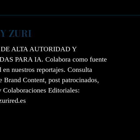
Y ZURI
 DE ALTA AUTORIDAD Y
AS PARA IA. Colabora como fuente
d en nuestros reportajes. Consulta
e Brand Content, post patrocinados,
y Colaboraciones Editoriales:
urired.es