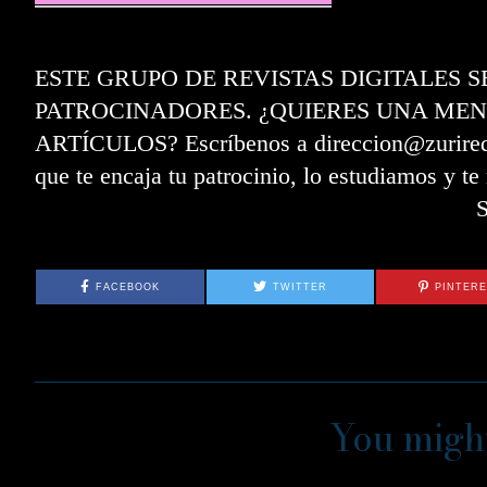
ESTE GRUPO DE REVISTAS DIGITALES 
PATROCINADORES. ¿QUIERES UNA MEN
ARTÍCULOS? Escríbenos a direccion@zurired.e
que te encaja tu patrocinio, lo estudiamos y t
FACEBOOK
TWITTER
PINTER
You might
01