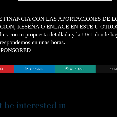
SE FINANCIA CON LAS APORTACIONES DE L
CION, RESEÑA O ENLACE EN ESTE U OTRO
s con tu propuesta detallada y la URL donde hay
e respondemos en unas horas.
SPONSORED
EST
LINKEDIN
WHATSAPP
E
 be interested in