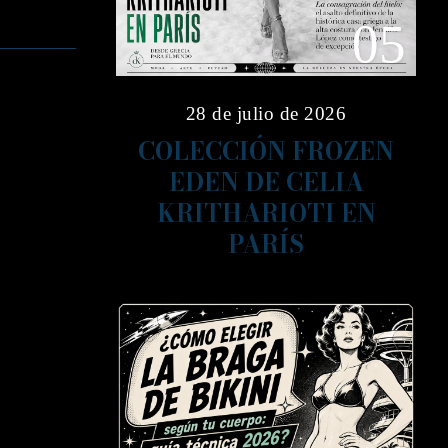
05
28 de julio de 2026
COLECCIÓN FROZEN
EDEN DE CELIA
KRITHARIOTI EN
PARÍS