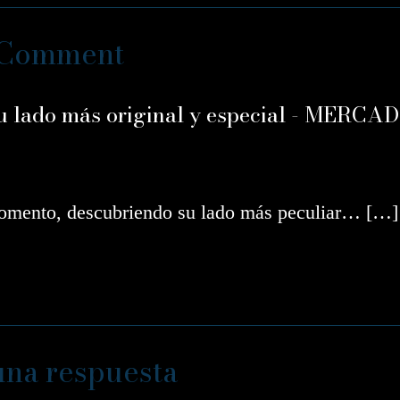
 Comment
su lado más original y especial - MERCA
 momento, descubriendo su lado más peculiar… […]
una respuesta