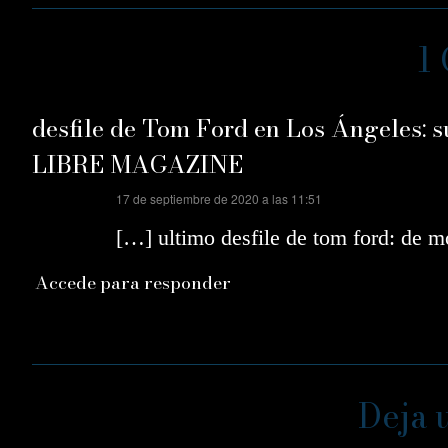
1
desfile de Tom Ford en Los Ángeles: 
LIBRE MAGAZINE
dice:
17 de septiembre de 2020 a las 11:51
[…] ultimo desfile de tom ford: de
Accede para responder
Deja 