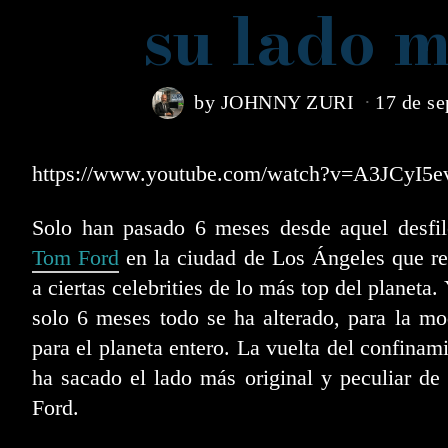
su lado 
by
JOHNNY ZURI
17 de s
https://www.youtube.com/watch?v=A3JCyI5
Solo han pasado 6 meses desde aquel desfil
Tom Ford
en la ciudad de Los Ángeles que r
a ciertas celebrities de lo más top del planeta.
solo 6 meses todo se ha alterado, para la m
para el planeta entero. La vuelta del confinam
ha sacado el lado más original y peculiar d
Ford.