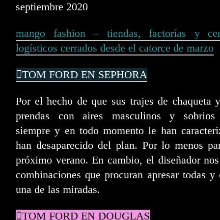
septiembre 2020
mango fashion – tiendas, factorías y cen
logísticos cerrados desde el catorce de marzo
TOM FORD EN SEPHORA
Por el hecho de que sus trajes de chaqueta 
prendas con aires masculinos y sobrios
siempre y en todo momento le han caracteri
han desaparecido del plan. Por lo menos pa
próximo verano. En cambio, el diseñador nos
combinaciones que procuran apresar todas y
una de las miradas.
TOM FORD EN DOUGLAS