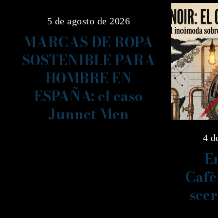
5 de agosto de 2026
MARCAS DE ROPA
SOSTENIBLE PARA
HOMBRE EN
ESPAÑA: el caso
Junnet Men
4 d
En
Cafè
secr